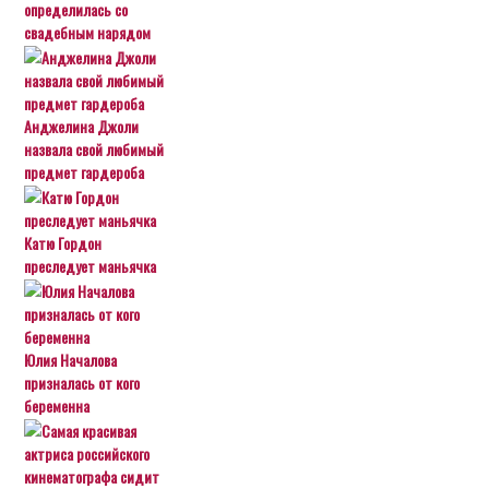
определилась со
свадебным нарядом
Анджелина Джоли
назвала свой любимый
предмет гардероба
Катю Гордон
преследует маньячка
Юлия Началова
призналась от кого
беременна