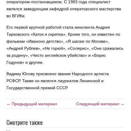
оператором-постановщиком. С 1983 года специалист
являлся заведующим кафедрой операторского мастерства
во ВГИКе.
Его первой крупной работой стала кинолента Андрея
Тарковского «Каток и скрипка». Кроме того, он известен по
фильмам «Иваноно детство», «Я шагаю по Москве»,
«Андрей Рублев», «Не горюй», «Солярис», «Они сражались
за родину», «Чисто английское убийство» и «Борис
Годунов» и другим.
Вадиму Юсову присвоено звание Народного артиста
РСФСР. Также он являлся лауреатом Ленинской и
Государственной премий СССР.
← Предыдущий материал
Следующий материал →
Смотрите также