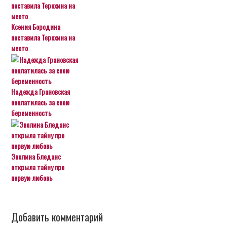
Ксения Бородина
поставила Терехина на
место
Надежда Грановская
поплатилась за свою
беременность
Эвелина Бледанс
открыла тайну про
первую любовь
Добавить комментарий