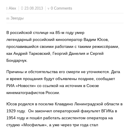
23.08.2013
0 Comments
Alex
Звезды
В российской столице на 85-м году умер
легендарный российский кинооператор Вадим Юсов,
прославившийся своими работами с такими режиссёрами,
как Андрей Тарковский, Георгий Данелия и Сергей
Бондарчук.
Причины и обстоятельства его смерти не уточняются. Дата
и время прощания будут объявлены позднее, сообщает
РИА «Новости» со ссылкой на источник в Союзе
кинематографистов России.
Юсов родился в поселке Клавдино Ленинградской области в
1929 году. Он закончил операторский факультет ВГИКа в
1954 году и пошёл работать ассистентом оператора на
студию «Мосфильм», а уже через три года стал