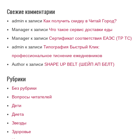
Свежие комментарии
admin
к записи
Как получить скидку в Читай Город?
Manager
к записи
Что такое сервис доставки еды
Manager
к записи
Сертификат соответствия ЕАЭС (ТР ТС)
admin
к записи
Типография Быстрый Клик:
профессиональное тиснение ежедневников
Author
к записи
SHAPE UP BELT (ШЕЙП АП БЕЛТ)
Рубрики
Без рубрики
Вопросы читателей
Дети
Диета
Звезды
Здоровье