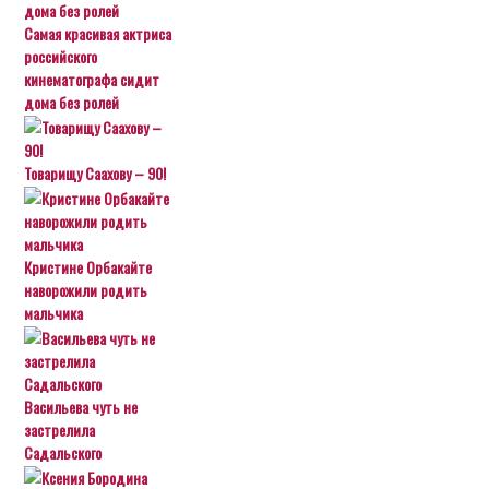
Самая красивая актриса
российского
кинематографа сидит
дома без ролей
Товарищу Саахову – 90!
Кристине Орбакайте
наворожили родить
мальчика
Васильева чуть не
застрелила
Садальского