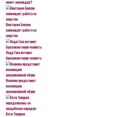
эвент-менеждер?
Виктория Бекхэм
совмещает работу со
спортом
Леди Гага вставит
бриллиантовую челюсть
Волкова представит
коллекцию
эксклюзивной обуви
Кэти Топурия