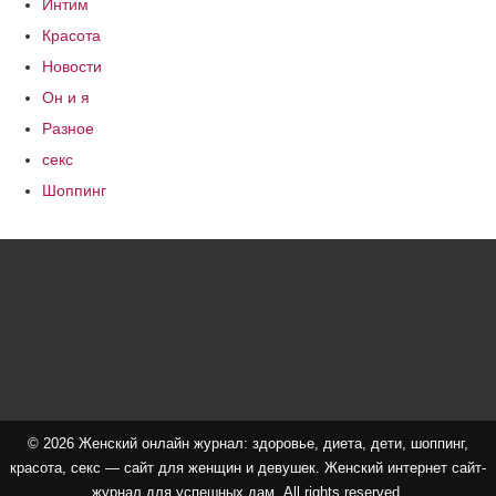
Интим
Красота
Новости
Он и я
Разное
секс
Шоппинг
© 2026 Женский онлайн журнал: здоровье, диета, дети, шоппинг,
красота, секс — сайт для женщин и девушек. Женский интернет сайт-
журнал для успешных дам. All rights reserved.