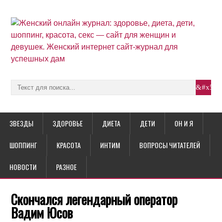
ЗВЕЗДЫ
ЗДОРОВЬЕ
ДИЕТА
ДЕТИ
ОН И Я
ШОППИНГ
КРАСОТА
ИНТИМ
ВОПРОСЫ ЧИТАТЕЛЕЙ
НОВОСТИ
РАЗНОЕ
Скончался легендарный оператор
Вадим Юсов