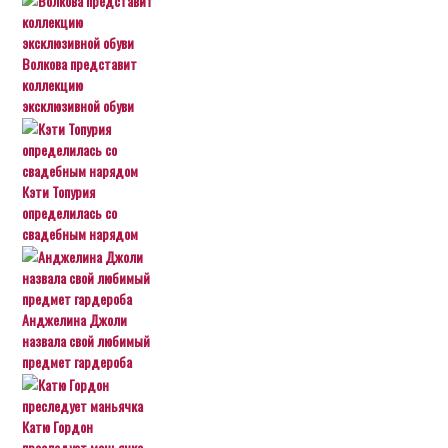
Волкова представит
коллекцию
эксклюзивной обуви
Кэти Топурия
определилась со
свадебным нарядом
Анджелина Джоли
назвала свой любимый
предмет гардероба
Катю Гордон
преследует маньячка