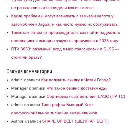
не развалились и выглядели как из ателье
Какие проблемы могут возникать с замками капота у
автомобилей Jaguar и как часто нужно их обслуживать
Трикотаж оптом от производителя: как найти надежного
поставщика и выгодно закупить продукцию в 2026 году
RTX 3050: разумный вход в мир трассировки и DLSS —
стоит ли брать?
Свежие комментарии
admin
к записи
Как получить скидку в Читай Город?
Manager
к записи
Что такое сервис доставки еды
Manager
к записи
Сертификат соответствия ЕАЭС (ТР ТС)
admin
к записи
Типография Быстрый Клик:
профессиональное тиснение ежедневников
Author
к записи
SHAPE UP BELT (ШЕЙП АП БЕЛТ)