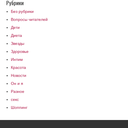
Рубрики
Без рубрики
Вопросы читателей
Дети
Диета
Звезды
Здоровье
Интим
Красота
Новости
Он и я
Разное
секс
Шоппинг