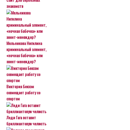
знакомств
Мельникова Нигилина
криминальный элемент,
«ночная бабочка» или
эвент-менеждер?
Виктория Бекхэм
совмещает работу со
спортом
Леди Гага вставит
бриллиантовую челюсть