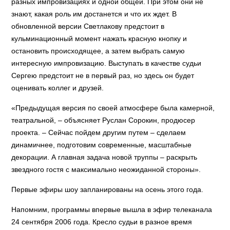
разных импровизациях и одной общей. При этом они не
знают, какая роль им достанется и что их ждет. В
обновленной версии Светлакову предстоит в
кульминационный момент нажать красную кнопку и
остановить происходящее, а затем выбрать самую
интересную импровизацию. Выступать в качестве судьи
Сергею предстоит не в первый раз, но здесь он будет
оценивать коллег и друзей.
«Предыдущая версия по своей атмосфере была камерной,
театральной, – объясняет Руслан Сорокин, продюсер
проекта. – Сейчас пойдем другим путем – сделаем
динамичнее, подготовим современные, масштабные
декорации. А главная задача новой труппы – раскрыть
звездного гостя с максимально неожиданной стороны».
Первые эфиры шоу запланированы на осень этого года.
Напомним, программы впервые вышла в эфир телеканала
24 сентября 2006 года. Кресло судьи в разное время