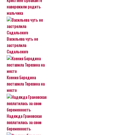
Кристине Орбакайте
наворожили родить
мальчика
Васильева чуть не
застрелила
Садальского
Ксения Бородина
поставила Терехина на
место
Надежда Грановская
поплатилась за свою
беременность