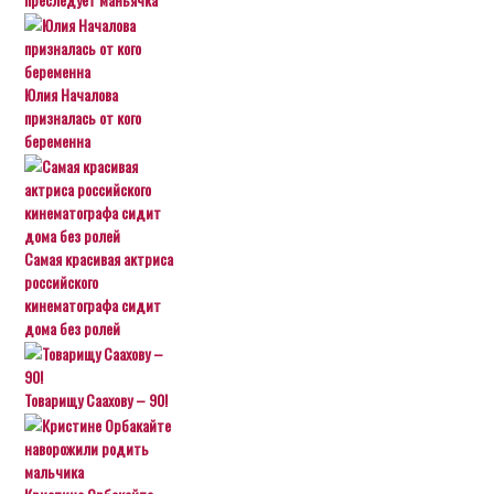
Юлия Началова
призналась от кого
беременна
Самая красивая актриса
российского
кинематографа сидит
дома без ролей
Товарищу Саахову – 90!