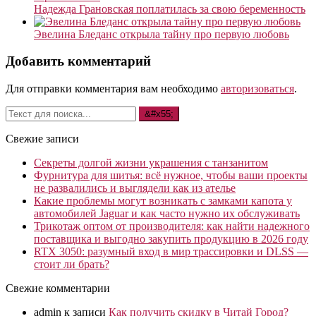
Надежда Грановская поплатилась за свою беременность
Эвелина Бледанс открыла тайну про первую любовь
Добавить комментарий
Для отправки комментария вам необходимо
авторизоваться
.
Свежие записи
Секреты долгой жизни украшения с танзанитом
Фурнитура для шитья: всё нужное, чтобы ваши проекты
не развалились и выглядели как из ателье
Какие проблемы могут возникать с замками капота у
автомобилей Jaguar и как часто нужно их обслуживать
Трикотаж оптом от производителя: как найти надежного
поставщика и выгодно закупить продукцию в 2026 году
RTX 3050: разумный вход в мир трассировки и DLSS —
стоит ли брать?
Свежие комментарии
admin
к записи
Как получить скидку в Читай Город?