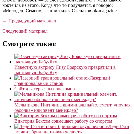
коктейль из этого. Когда что-то получается, я говорю:
«Молодец, Семен», — признался Слепаков ok-magazine.
← Предыдущий материал
Следующий материал →
Смотрите также
Известную актрису Лизу Боярскую превратили в
настоящую Бабу-Ягу
Лазерный
гравировальный станок
Сайт для серьезных знакомств
Мельникова Нигилина криминальный элемент, «ночная
бабочка» или эвент-менеждер?
Виктория Бекхэм совмещает работу со спортом
Леди Гага
вставит бриллиантовую челюсть