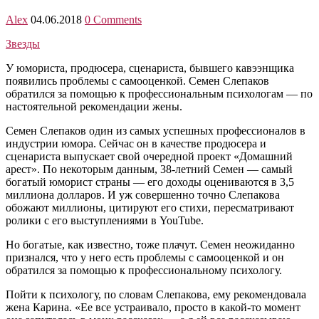
Alex
04.06.2018
0 Comments
Звезды
У юмориста, продюсера, сценариста, бывшего кавээнщика
появились проблемы с самооценкой. Семен Слепаков
обратился за помощью к профессиональным психологам — по
настоятельной рекомендации жены.
Семен Слепаков один из самых успешных профессионалов в
индустрии юмора. Сейчас он в качестве продюсера и
сценариста выпускает свой очередной проект «Домашний
арест». По некоторым данным, 38-летний Семен — самый
богатый юморист страны — его доходы оцениваются в 3,5
миллиона долларов. И уж совершенно точно Слепакова
обожают миллионы, цитируют его стихи, пересматривают
ролики с его выступлениями в YouTube.
Но богатые, как известно, тоже плачут. Семен неожиданно
признался, что у него есть проблемы с самооценкой и он
обратился за помощью к профессиональному психологу.
Пойти к психологу, по словам Слепакова, ему рекомендовала
жена Карина. «Ее все устраивало, просто в какой-то момент