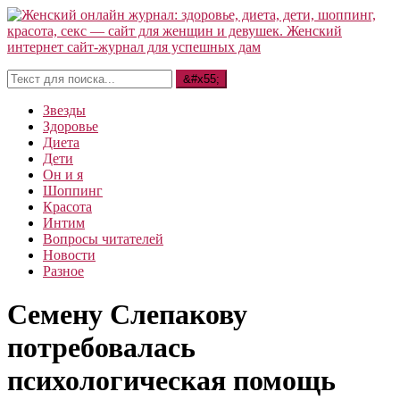
Звезды
Здоровье
Диета
Дети
Он и я
Шоппинг
Красота
Интим
Вопросы читателей
Новости
Разное
Семену Слепакову
потребовалась
психологическая помощь