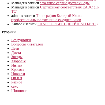
Manager
к записи
Что такое сервис доставки еды
Manager
к записи
Сертификат соответствия ЕАЭС (ТР
ТС)
admin
к записи
Типография Быстрый Клик:
профессиональное тиснение ежедневников
Author
к записи
SHAPE UP BELT (ШЕЙП АП БЕЛТ)
Рубрики
Без рубрики
Вопросы читателей
Дети
Диета
Звезды
Здоровье
Интим
Красота
Новости
Он и я
Разное
секс
Шоппинг