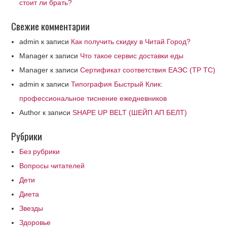
стоит ли брать?
Свежие комментарии
admin
к записи
Как получить скидку в Читай Город?
Manager
к записи
Что такое сервис доставки еды
Manager
к записи
Сертификат соответствия ЕАЭС (ТР ТС)
admin
к записи
Типография Быстрый Клик:
профессиональное тиснение ежедневников
Author
к записи
SHAPE UP BELT (ШЕЙП АП БЕЛТ)
Рубрики
Без рубрики
Вопросы читателей
Дети
Диета
Звезды
Здоровье