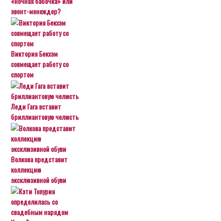
«ночная бабочка» или
эвент-менеждер?
Виктория Бекхэм
совмещает работу со
спортом
Леди Гага вставит
бриллиантовую челюсть
Волкова представит
коллекцию
эксклюзивной обуви