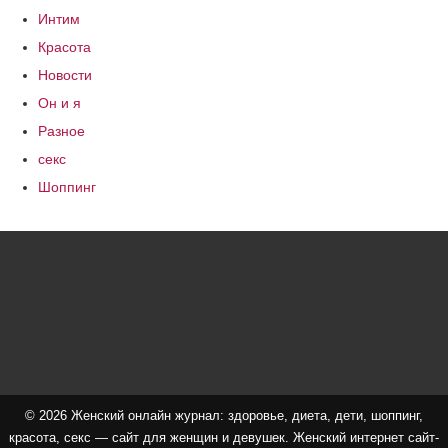
Интим
Красота
Новости
Он и я
Разное
секс
Шоппинг
© 2026 Женский онлайн журнал: здоровье, диета, дети, шоппинг,
красота, секс — сайт для женщин и девушек. Женский интернет сайт-