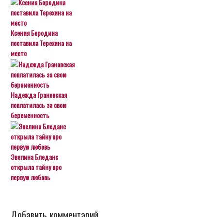
Ксения Бородина
поставила Терехина на
место
Надежда Грановская
поплатилась за свою
беременность
Эвелина Бледанс
открыла тайну про
первую любовь
Добавить комментарий