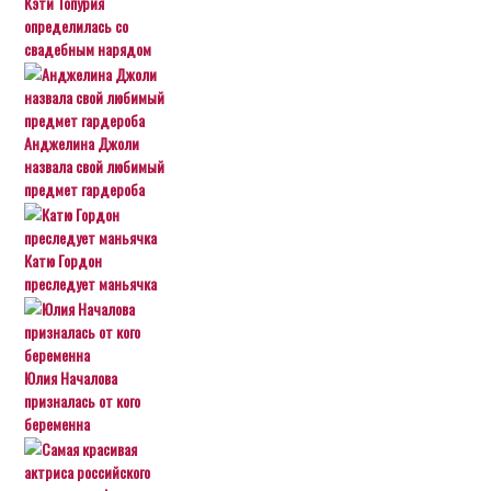
Кэти Топурия
определилась со
свадебным нарядом
Анджелина Джоли
назвала свой любимый
предмет гардероба
Катю Гордон
преследует маньячка
Юлия Началова
призналась от кого
беременна