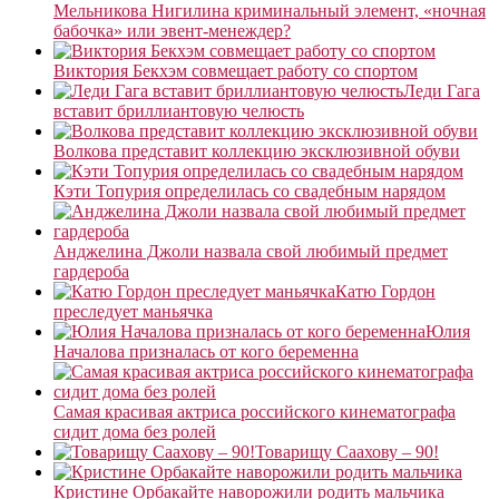
Мельникова Нигилина криминальный элемент, «ночная
бабочка» или эвент-менеждер?
Виктория Бекхэм совмещает работу со спортом
Леди Гага
вставит бриллиантовую челюсть
Волкова представит коллекцию эксклюзивной обуви
Кэти Топурия определилась со свадебным нарядом
Анджелина Джоли назвала свой любимый предмет
гардероба
Катю Гордон
преследует маньячка
Юлия
Началова призналась от кого беременна
Самая красивая актриса российского кинематографа
сидит дома без ролей
Товарищу Саахову – 90!
Кристине Орбакайте наворожили родить мальчика