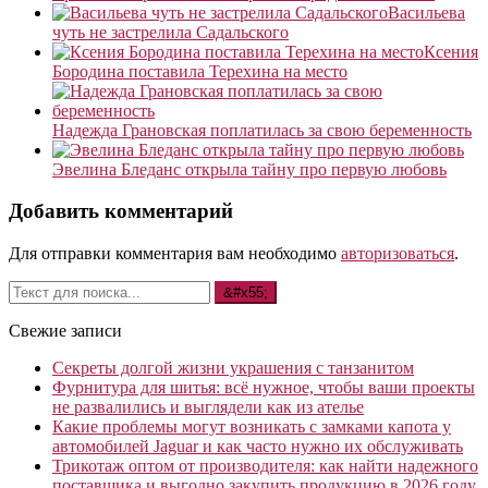
Васильева
чуть не застрелила Садальского
Ксения
Бородина поставила Терехина на место
Надежда Грановская поплатилась за свою беременность
Эвелина Бледанс открыла тайну про первую любовь
Добавить комментарий
Для отправки комментария вам необходимо
авторизоваться
.
Свежие записи
Секреты долгой жизни украшения с танзанитом
Фурнитура для шитья: всё нужное, чтобы ваши проекты
не развалились и выглядели как из ателье
Какие проблемы могут возникать с замками капота у
автомобилей Jaguar и как часто нужно их обслуживать
Трикотаж оптом от производителя: как найти надежного
поставщика и выгодно закупить продукцию в 2026 году