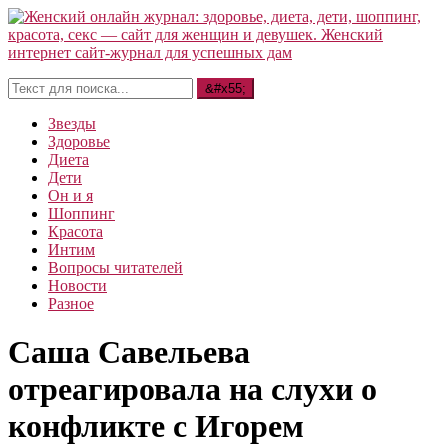
Звезды
Здоровье
Диета
Дети
Он и я
Шоппинг
Красота
Интим
Вопросы читателей
Новости
Разное
Саша Савельева
отреагировала на слухи о
конфликте с Игорем