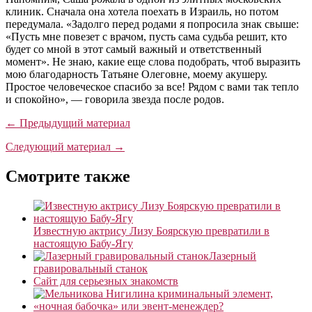
клиник. Сначала она хотела поехать в Израиль, но потом
передумала. «Задолго перед родами я попросила знак свыше:
«Пусть мне повезет с врачом, пусть сама судьба решит, кто
будет со мной в этот самый важный и ответственный
момент». Не знаю, какие еще слова подобрать, чтоб выразить
мою благодарность Татьяне Олеговне, моему акушеру.
Простое человеческое спасибо за все! Рядом с вами так тепло
и спокойно», — говорила звезда после родов.
← Предыдущий материал
Следующий материал →
Смотрите также
Известную актрису Лизу Боярскую превратили в
настоящую Бабу-Ягу
Лазерный
гравировальный станок
Сайт для серьезных знакомств