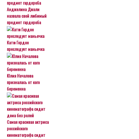
Анджелина Джоли
назвала свой любимый
предмет гардероба
Катю Гордон
преследует маньячка
Юлия Началова
призналась от кого
беременна
Самая красивая актриса
российского
кинематографа сидит