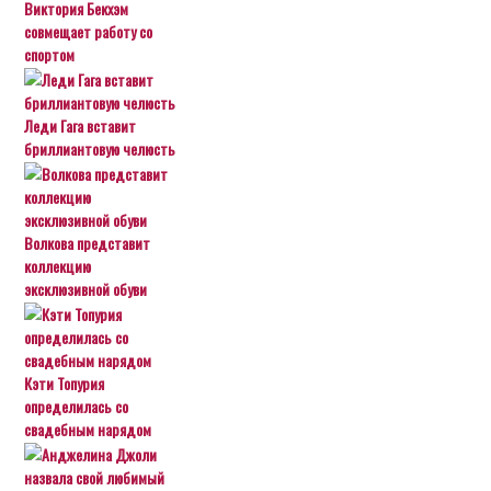
Виктория Бекхэм
совмещает работу со
спортом
Леди Гага вставит
бриллиантовую челюсть
Волкова представит
коллекцию
эксклюзивной обуви
Кэти Топурия
определилась со
свадебным нарядом