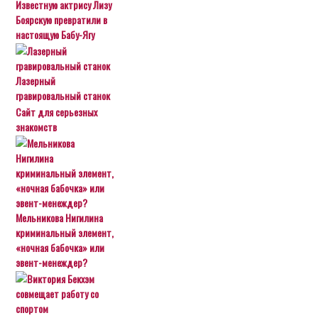
Известную актрису Лизу
Боярскую превратили в
настоящую Бабу-Ягу
Лазерный
гравировальный станок
Сайт для серьезных
знакомств
Мельникова Нигилина
криминальный элемент,
«ночная бабочка» или
эвент-менеждер?