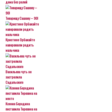
дома без ролей
Товарищу Саахову – 90!
Кристине Орбакайте
наворожили родить
мальчика
Васильева чуть не
застрелила
Садальского
Ксения Бородина
поставила Терехина на