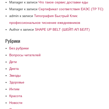
Manager
к записи
Что такое сервис доставки еды
Manager
к записи
Сертификат соответствия ЕАЭС (ТР ТС)
admin
к записи
Типография Быстрый Клик:
профессиональное тиснение ежедневников
Author
к записи
SHAPE UP BELT (ШЕЙП АП БЕЛТ)
Рубрики
Без рубрики
Вопросы читателей
Дети
Диета
Звезды
Здоровье
Интим
Красота
Новости