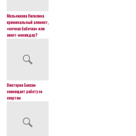
Мельникова Нигилина
криминальный элемент,
«ночная бабочка» или
эвент-менеждер?
Виктория Бекхэм
совмещает работу со
спортом