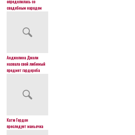
определилась со
свадебным нарядом
Анджелина Джоли
назвала свой любимый
предмет гардероба
Катю Гордон
преследует маньячка