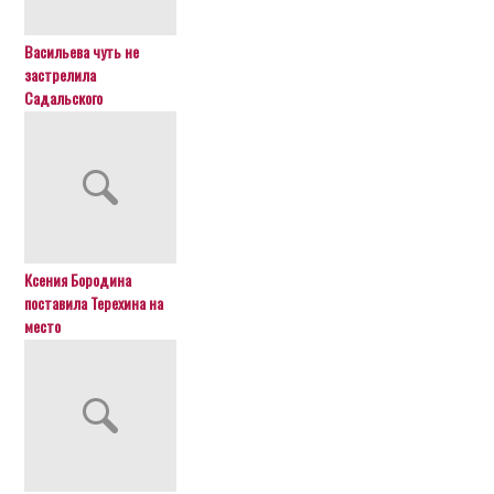
Васильева чуть не
застрелила
Садальского
Ксения Бородина
поставила Терехина на
место