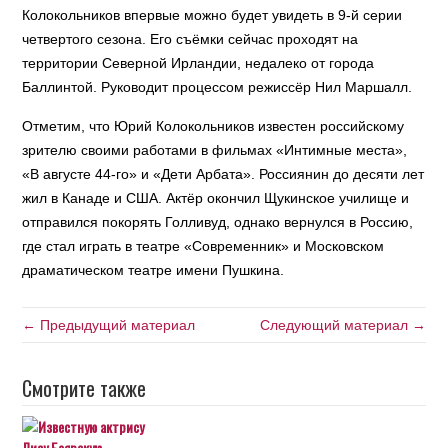
Колокольников впервые можно будет увидеть в 9-й серии
четвертого сезона. Его съёмки сейчас проходят на
территории Северной Ирландии, недалеко от города
Баллинтой. Руководит процессом режиссёр Нил Маршалл.
Отметим, что Юрий Колокольников известен российскому
зрителю своими работами в фильмах «Интимные места»,
«В августе 44-го» и «Дети Арбата». Россиянин до десяти лет
жил в Канаде и США. Актёр окончил Щукинское училище и
отправился покорять Голливуд, однако вернулся в Россию,
где стал играть в театре «Современник» и Московском
драматическом театре имени Пушкина.
← Предыдущий материал
Следующий материал →
Смотрите также