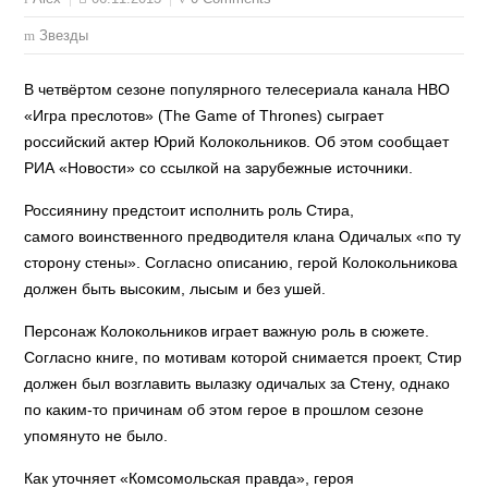
Звезды
В четвёртом сезоне популярного телесериала канала HBO
«Игра преслотов» (The Game of Thrones) сыграет
российский актер Юрий Колокольников. Об этом сообщает
РИА «Новости» со ссылкой на зарубежные источники.
Россиянину предстоит исполнить роль Стира,
самого воинственного предводителя клана Одичалых «по ту
сторону стены». Согласно описанию, герой Колокольникова
должен быть высоким, лысым и без ушей.
Персонаж Колокольников играет важную роль в сюжете.
Согласно книге, по мотивам которой снимается проект, Стир
должен был возглавить вылазку одичалых за Стену, однако
по каким-то причинам об этом герое в прошлом сезоне
упомянуто не было.
Как уточняет «Комсомольская правда», героя