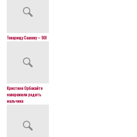
Товарищу Саахову – 90!
Кристине Орбакайте
наворожили родить
мальчика