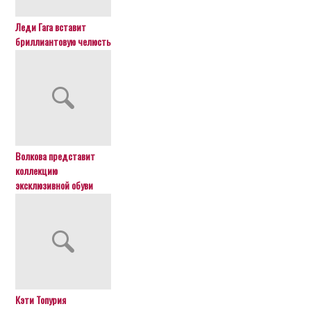
Леди Гага вставит
бриллиантовую челюсть
Волкова представит
коллекцию
эксклюзивной обуви
Кэти Топурия