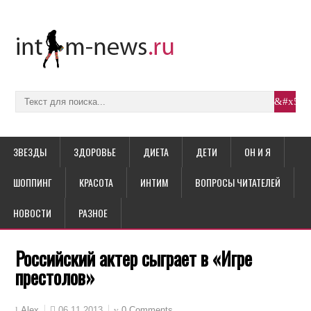
ЗВЕЗДЫ
ЗДОРОВЬЕ
ДИЕТА
ДЕТИ
ОН И Я
ШОППИНГ
КРАСОТА
ИНТИМ
ВОПРОСЫ ЧИТАТЕЛЕЙ
НОВОСТИ
РАЗНОЕ
Российский актер сыграет в «Игре
престолов»
06.11.2013
0 Comments
Alex