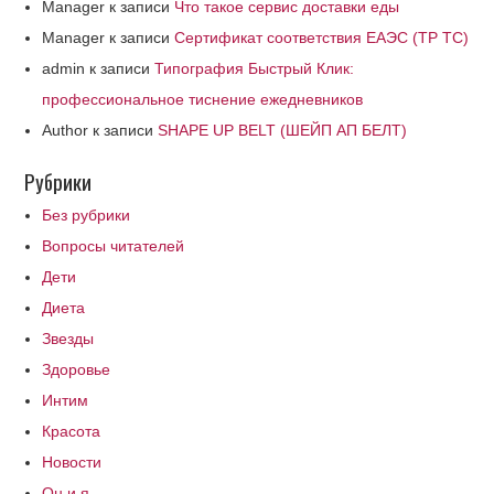
Manager
к записи
Что такое сервис доставки еды
Manager
к записи
Сертификат соответствия ЕАЭС (ТР ТС)
admin
к записи
Типография Быстрый Клик:
профессиональное тиснение ежедневников
Author
к записи
SHAPE UP BELT (ШЕЙП АП БЕЛТ)
Рубрики
Без рубрики
Вопросы читателей
Дети
Диета
Звезды
Здоровье
Интим
Красота
Новости
Он и я