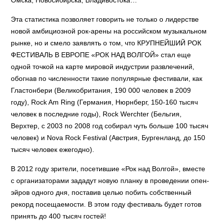
Омска, Новосибирска, Владивостока…
Эта статистика позволяет говорить не только о лидерстве
новой амбициозной рок-арены на российском музыкальном
рынке, но и смело заявлять о том, что КРУПНЕЙШИЙ РОК
ФЕСТИВАЛЬ В ЕВРОПЕ «РОК НАД ВОЛГОЙ» стал еще
одной точкой на карте мировой индустрии развлечений,
обогнав по численности такие популярные фестивали, как
Гластонбери (Великобритания, 190 000 человек в 2009
году), Rock Am Ring (Германия, Нюрнберг, 150-160 тысяч
человек в последние годы), Rock Werchter (Бельгия,
Верхтер, с 2003 по 2008 год собирал чуть больше 100 тысяч
человек) и Nova Rock Festival (Австрия, Бургенланд, до 150
тысяч человек ежегодно).
В 2012 году зрители, посетившие «Рок над Волгой», вместе
с организаторами зададут новую планку в проведении опен-
эйров одного дня, поставив целью побить собственный
рекорд посещаемости. В этом году фестиваль будет готов
принять до 400 тысяч гостей!