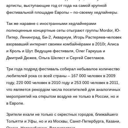
артисты, выступающие год от года на самой крупной
фестивальной площадке Европы – по-своему хедлайнеры.
Так же наравне с иностранными хедлайнерами
полноценные концертные сеты отыграют группы Mordor, Ю-
Питер, Ленинград, Би-2, Аквариум, Игорь Растеряев-человек
взорвавший интернет своими комбайнёрами в 2010г, Алиса
и Кроль и Шут. Ведущие фестиваля, Олег Гаркуша и
Дмитрий Дюжев, Ольга Шелест и Сергей Светлаков.
Три года подряд фестиваль собирал небывалое количество
любителей рока со всей страны – 167 000 человек в 2009
году, 220 000 человек в 2010 году и 253 000 человек в 2011,
что является рекордом числа посетителей для аналогичных
мероприятий на открытом воздухе не только в России, но и
в Европе.
Зрители ехали не только с окрестных городов, ближайшего
Тольятти и Уфы, но и из Москвы, Санкт-Петербурга, Казани,