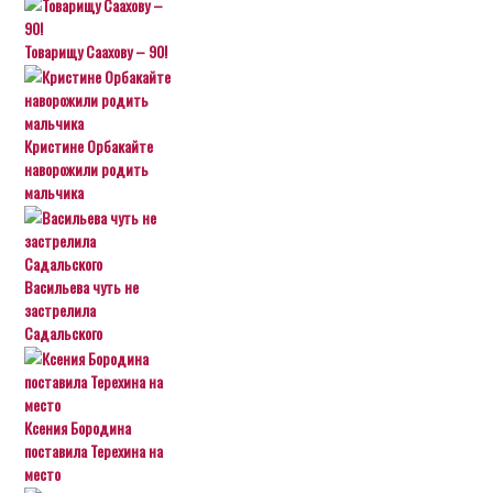
Товарищу Саахову – 90!
Кристине Орбакайте
наворожили родить
мальчика
Васильева чуть не
застрелила
Садальского
Ксения Бородина
поставила Терехина на
место