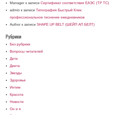
Manager
к записи
Сертификат соответствия ЕАЭС (ТР ТС)
admin
к записи
Типография Быстрый Клик:
профессиональное тиснение ежедневников
Author
к записи
SHAPE UP BELT (ШЕЙП АП БЕЛТ)
Рубрики
Без рубрики
Вопросы читателей
Дети
Диета
Звезды
Здоровье
Интим
Красота
Новости
Он и я