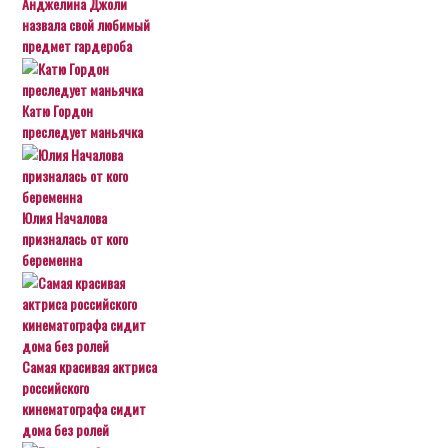
Анджелина Джоли
назвала свой любимый
предмет гардероба
Катю Гордон
преследует маньячка
Юлия Началова
призналась от кого
беременна
Самая красивая актриса
российского
кинематографа сидит
дома без ролей