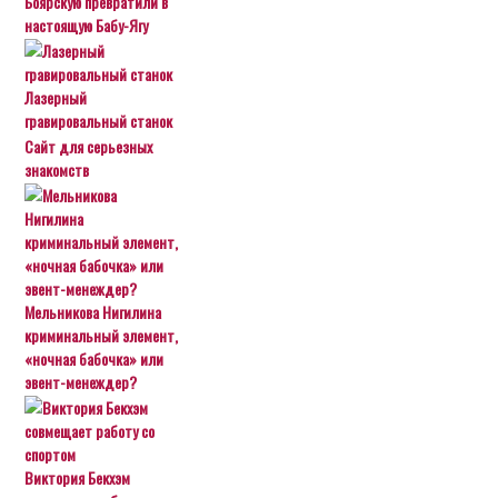
Боярскую превратили в
настоящую Бабу-Ягу
Лазерный
гравировальный станок
Сайт для серьезных
знакомств
Мельникова Нигилина
криминальный элемент,
«ночная бабочка» или
эвент-менеждер?
Виктория Бекхэм