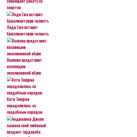
совмещает работу со
спортом
Леди Гага вставит
бриллиантовую челюсть
Волкова представит
коллекцию
эксклюзивной обуви
Кэти Топурия
определилась со
свадебным нарядом