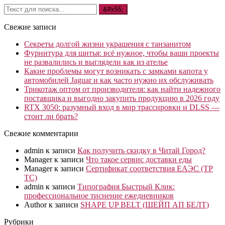
Свежие записи
Секреты долгой жизни украшения с танзанитом
Фурнитура для шитья: всё нужное, чтобы ваши проекты
не развалились и выглядели как из ателье
Какие проблемы могут возникать с замками капота у
автомобилей Jaguar и как часто нужно их обслуживать
Трикотаж оптом от производителя: как найти надежного
поставщика и выгодно закупить продукцию в 2026 году
RTX 3050: разумный вход в мир трассировки и DLSS —
стоит ли брать?
Свежие комментарии
admin
к записи
Как получить скидку в Читай Город?
Manager
к записи
Что такое сервис доставки еды
Manager
к записи
Сертификат соответствия ЕАЭС (ТР
ТС)
admin
к записи
Типография Быстрый Клик:
профессиональное тиснение ежедневников
Author
к записи
SHAPE UP BELT (ШЕЙП АП БЕЛТ)
Рубрики