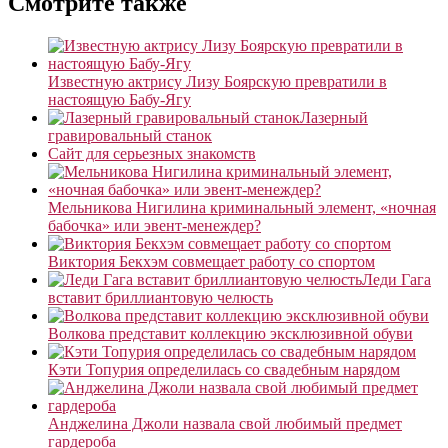
Смотрите также
Известную актрису Лизу Боярскую превратили в
настоящую Бабу-Ягу
Лазерный
гравировальный станок
Сайт для серьезных знакомств
Мельникова Нигилина криминальный элемент, «ночная
бабочка» или эвент-менеждер?
Виктория Бекхэм совмещает работу со спортом
Леди Гага
вставит бриллиантовую челюсть
Волкова представит коллекцию эксклюзивной обуви
Кэти Топурия определилась со свадебным нарядом
Анджелина Джоли назвала свой любимый предмет
гардероба