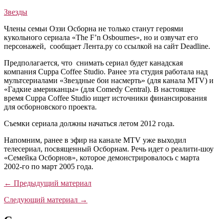
Звезды
Члены семьи Оззи Осборна не только станут героями
кукольного сериала «The F’n Osbournes», но и озвучат его
персонажей, сообщает Лента.ру со ссылкой на сайт Deadline.
Предполагается, что снимать сериал будет канадская
компания Cuppa Coffee Studio. Ранее эта студия работала над
мультсериалами «Звездные бои насмерть» (для канала MTV) и
«Гадкие американцы» (для Comedy Central). В настоящее
время Cuppa Coffee Studio ищет источники финансирования
для осборновского проекта.
Съемки сериала должны начаться летом 2012 года.
Напомним, ранее в эфир на канале MTV уже выходил
телесериал, посвященный Осборнам. Речь идет о реалити-шоу
«Семейка Осборнов», которое демонстрировалось с марта
2002-го по март 2005 года.
← Предыдущий материал
Следующий материал →