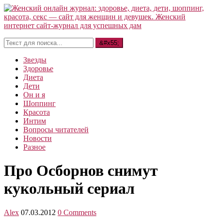
Звезды
Здоровье
Диета
Дети
Он и я
Шоппинг
Красота
Интим
Вопросы читателей
Новости
Разное
Про Осборнов снимут
кукольный сериал
Alex
07.03.2012
0 Comments