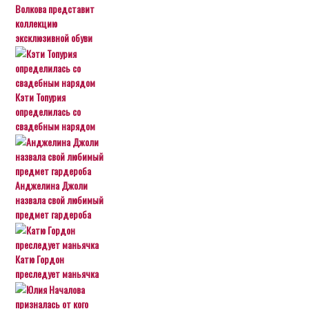
Волкова представит
коллекцию
эксклюзивной обуви
Кэти Топурия
определилась со
свадебным нарядом
Анджелина Джоли
назвала свой любимый
предмет гардероба
Катю Гордон
преследует маньячка