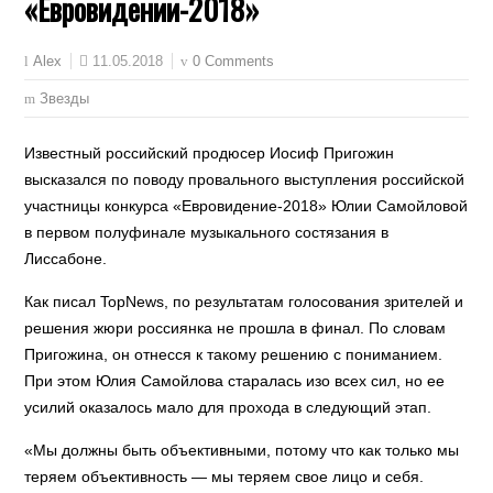
«Евровидении-2018»
11.05.2018
0 Comments
Alex
Звезды
Известный российский продюсер Иосиф Пригожин
высказался по поводу провального выступления российской
участницы конкурса «Евровидение-2018» Юлии Самойловой
в первом полуфинале музыкального состязания в
Лиссабоне.
Как писал TopNews, по результатам голосования зрителей и
решения жюри россиянка не прошла в финал. По словам
Пригожина, он отнесся к такому решению с пониманием.
При этом Юлия Самойлова старалась изо всех сил, но ее
усилий оказалось мало для прохода в следующий этап.
«Мы должны быть объективными, потому что как только мы
теряем объективность — мы теряем свое лицо и себя.