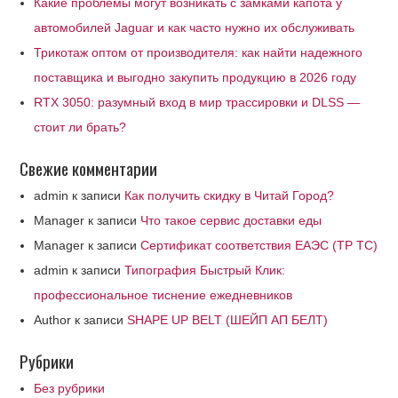
Какие проблемы могут возникать с замками капота у
автомобилей Jaguar и как часто нужно их обслуживать
Трикотаж оптом от производителя: как найти надежного
поставщика и выгодно закупить продукцию в 2026 году
RTX 3050: разумный вход в мир трассировки и DLSS —
стоит ли брать?
Свежие комментарии
admin
к записи
Как получить скидку в Читай Город?
Manager
к записи
Что такое сервис доставки еды
Manager
к записи
Сертификат соответствия ЕАЭС (ТР ТС)
admin
к записи
Типография Быстрый Клик:
профессиональное тиснение ежедневников
Author
к записи
SHAPE UP BELT (ШЕЙП АП БЕЛТ)
Рубрики
Без рубрики