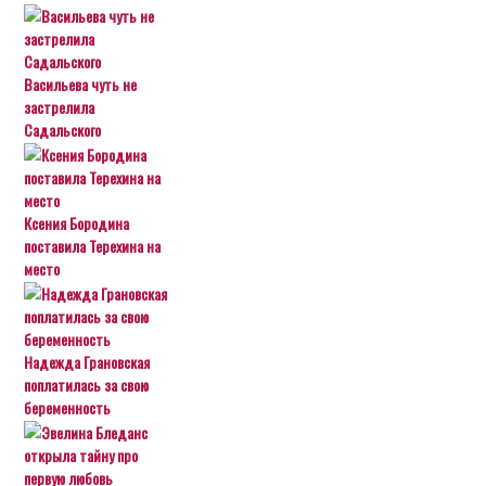
Васильева чуть не
застрелила
Садальского
Ксения Бородина
поставила Терехина на
место
Надежда Грановская
поплатилась за свою
беременность