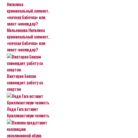
Мельникова Нигилина
криминальный элемент,
«ночная бабочка» или
эвент-менеждер?
Виктория Бекхэм
совмещает работу со
спортом
Леди Гага вставит
бриллиантовую челюсть