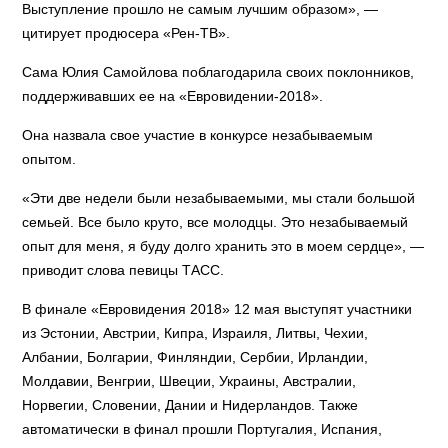
Выступление прошло не самым лучшим образом», —
цитирует продюсера «Рен-ТВ».
Сама Юлия Самойлова поблагодарила своих поклонников,
поддерживавших ее на «Евровидении-2018».
Она назвала свое участие в конкурсе незабываемым
опытом.
«Эти две недели были незабываемыми, мы стали большой
семьей. Все было круто, все молодцы. Это незабываемый
опыт для меня, я буду долго хранить это в моем сердце», —
приводит слова певицы ТАСС.
В финале «Евровидения 2018» 12 мая выступят участники
из Эстонии, Австрии, Кипра, Израиля, Литвы, Чехии,
Албании, Болгарии, Финляндии, Сербии, Ирландии,
Молдавии, Венгрии, Швеции, Украины, Австралии,
Норвегии, Словении, Дании и Нидерландов. Также
автоматически в финал прошли Португалия, Испания,