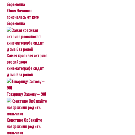
Юлия Началова
призналась от кого
беременна
Самая красивая актриса
российского
кинематографа сидит
дома без ролей
Товарищу Саахову – 90!
Кристине Орбакайте
наворожили родить
мальчика