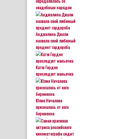
определилась со
свадебным нарядом
Анджелина Джоли
назвала свой любимый
предмет гардероба
Катю Гордон
преследует маньячка
Юлия Началова
призналась от кого
беременна