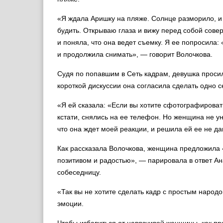
«Я ждала Аришку на пляже. Солнце разморило, и я
будить. Открываю глаза и вижу перед собой сов
и поняла, что она ведет съемку. Я ее попросила:
и продолжила снимать», — говорит Волочкова.
Судя по попавшим в Сеть кадрам, девушка просил
короткой дискуссии она согласила сделать одно с
«Я ей сказала: «Если вы хотите сфотографировать
кстати, снялись на ее телефон. Но женщина не у
что она ждет моей реакции, и решила ей ее не да
Как рассказала Волочкова, женщина предложила «ч
позитивом и радостью», — парировала в ответ Ан
собеседницу.
«Так вы не хотите сделать кадр с простым народ
эмоции.