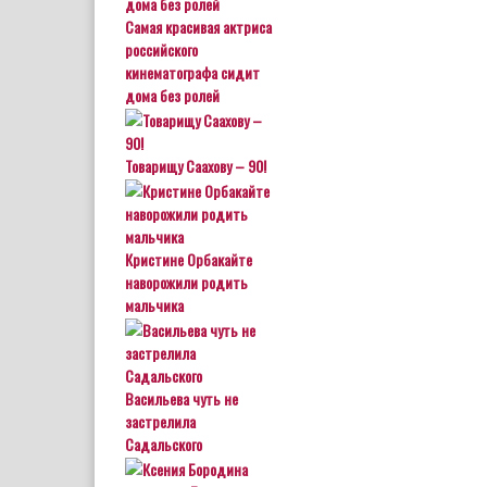
Самая красивая актриса
российского
кинематографа сидит
дома без ролей
Товарищу Саахову – 90!
Кристине Орбакайте
наворожили родить
мальчика
Васильева чуть не
застрелила
Садальского