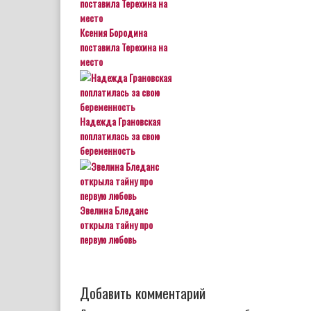
Ксения Бородина
поставила Терехина на
место
Надежда Грановская
поплатилась за свою
беременность
Эвелина Бледанс
открыла тайну про
первую любовь
Добавить комментарий