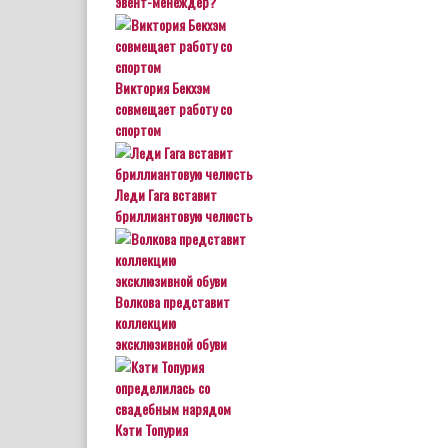
эвент-менеждер?
Виктория Бекхэм
совмещает работу со
спортом
Леди Гага вставит
бриллиантовую челюсть
Волкова представит
коллекцию
эксклюзивной обуви
Кэти Топурия