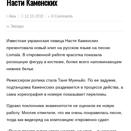
Насти Каменских
12.10.2018
0 Comments
Alex
Звезды
Известная украинская певица Настя Каменских
презентовала новый клип на русском языке на песню
Lomala. В откровенной работе красотка показала
роскошную фигуру в костюме, более всего напоминающем
нижнее белье.
Режиссером ролика стала Таня Муиньйо. По ее задумке,
подтанцовка Каменсских раздевается в процессе действа, а
сама хореография в номере показывает переломы.
Однако поклонники знаменитости не оценили ее новую
работу. Многие отметили, что им очень понравилась песня,
тогда как видеоряд на композицию откровенно сдает.