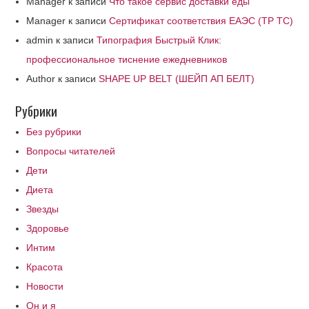
Manager
к записи
Что такое сервис доставки еды
Manager
к записи
Сертификат соответствия ЕАЭС (ТР ТС)
admin
к записи
Типография Быстрый Клик:
профессиональное тиснение ежедневников
Author
к записи
SHAPE UP BELT (ШЕЙП АП БЕЛТ)
Рубрики
Без рубрики
Вопросы читателей
Дети
Диета
Звезды
Здоровье
Интим
Красота
Новости
Он и я