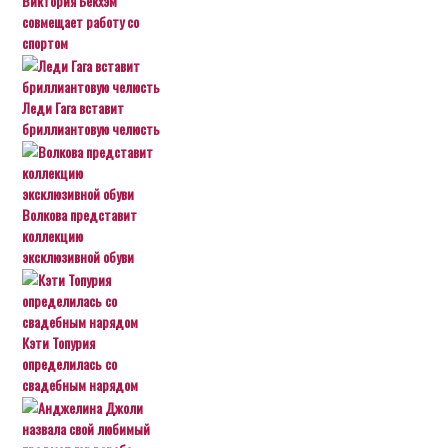
Виктория Бекхэм
совмещает работу со
спортом
Леди Гага вставит
бриллиантовую челюсть
Волкова представит
коллекцию
эксклюзивной обуви
Кэти Топурия
определилась со
свадебным нарядом