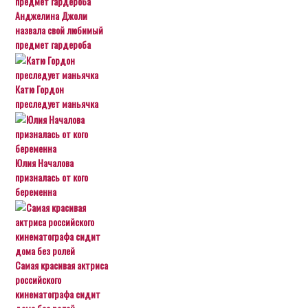
Анджелина Джоли
назвала свой любимый
предмет гардероба
Катю Гордон
преследует маньячка
Юлия Началова
призналась от кого
беременна
Самая красивая актриса
российского
кинематографа сидит