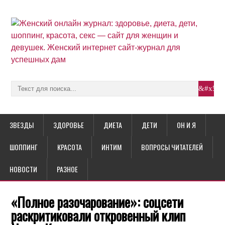
ЗВЕЗДЫ
ЗДОРОВЬЕ
ДИЕТА
ДЕТИ
ОН И Я
ШОППИНГ
КРАСОТА
ИНТИМ
ВОПРОСЫ ЧИТАТЕЛЕЙ
НОВОСТИ
РАЗНОЕ
«Полное разочарование»: соцсети
раскритиковали откровенный клип