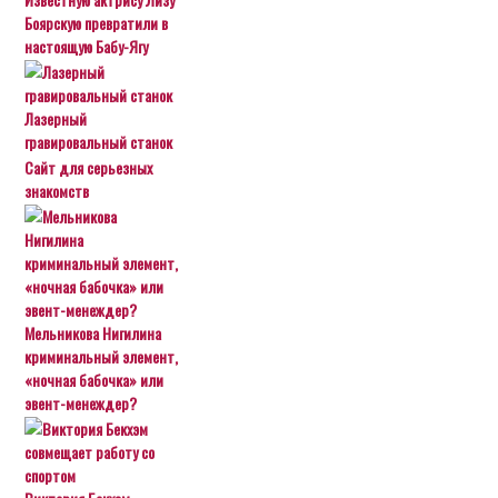
Боярскую превратили в
настоящую Бабу-Ягу
Лазерный
гравировальный станок
Сайт для серьезных
знакомств
Мельникова Нигилина
криминальный элемент,
«ночная бабочка» или
эвент-менеждер?