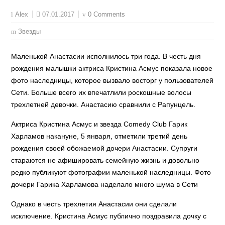
07.01.2017
0 Comments
Alex
Звезды
Маленькой Анастасии исполнилось три года. В честь дня
рождения малышки актриса Кристина Асмус показала новое
фото наследницы, которое вызвало восторг у пользователей
Сети. Больше всего их впечатлили роскошные волосы
трехлетней девочки. Анастасию сравнили с Рапунцель.
Актриса Кристина Асмус и звезда Comedy Club Гарик
Харламов накануне, 5 января, отметили третий день
рождения своей обожаемой дочери Анастасии. Супруги
стараются не афишировать семейную жизнь и довольно
редко публикуют фотографии маленькой наследницы. Фото
дочери Гарика Харламова наделало много шума в Сети
Однако в честь трехлетия Анастасии они сделали
исключение. Кристина Асмус публично поздравила дочку с