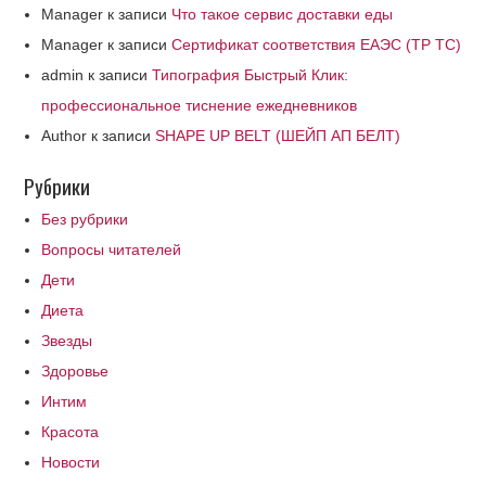
Manager
к записи
Что такое сервис доставки еды
Manager
к записи
Сертификат соответствия ЕАЭС (ТР ТС)
admin
к записи
Типография Быстрый Клик:
профессиональное тиснение ежедневников
Author
к записи
SHAPE UP BELT (ШЕЙП АП БЕЛТ)
Рубрики
Без рубрики
Вопросы читателей
Дети
Диета
Звезды
Здоровье
Интим
Красота
Новости