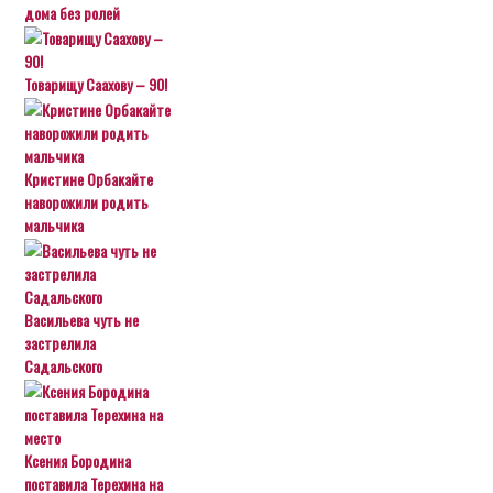
дома без ролей
Товарищу Саахову – 90!
Кристине Орбакайте
наворожили родить
мальчика
Васильева чуть не
застрелила
Садальского
Ксения Бородина
поставила Терехина на