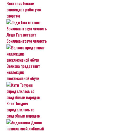
Виктория Бекхэм
совмещает работу со
спортом
Леди Гага вставит
бриллиантовую челюсть
Волкова представит
коллекцию
эксклюзивной обуви
Кэти Топурия
определилась со
свадебным нарядом