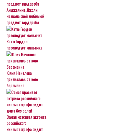
Анджелина Джоли
назвала свой любимый
предмет гардероба
Катю Гордон
преследует маньячка
Юлия Началова
призналась от кого
беременна
Самая красивая актриса
российского
кинематографа сидит