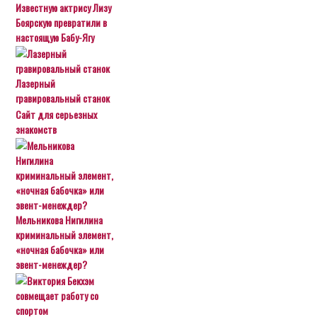
Известную актрису Лизу
Боярскую превратили в
настоящую Бабу-Ягу
Лазерный
гравировальный станок
Сайт для серьезных
знакомств
Мельникова Нигилина
криминальный элемент,
«ночная бабочка» или
эвент-менеждер?