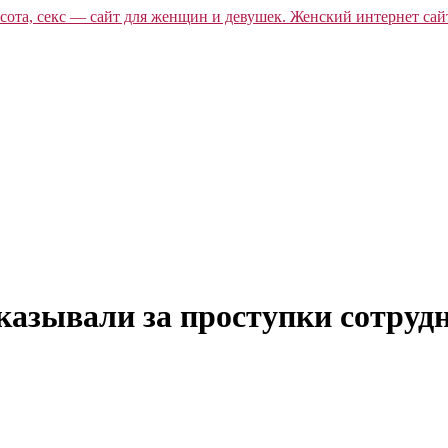
азывали за проступки сотруд