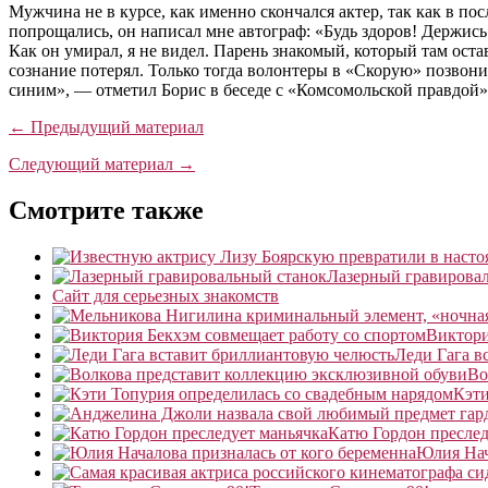
Мужчина не в курсе, как именно скончался актер, так как в п
попрощались, он написал мне автограф: «Будь здоров! Держись!
Как он умирал, я не видел. Парень знакомый, который там оста
сознание потерял. Только тогда волонтеры в «Скорую» позвон
синим», — отметил Борис в беседе с «Комсомольской правдой»
← Предыдущий материал
Следующий материал →
Смотрите также
Лазерный гравирова
Сайт для серьезных знакомств
Виктори
Леди Гага в
Во
Кэти
Катю Гордон преслед
Юлия Нач