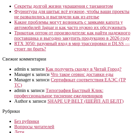
Секреты долгой жизни украшения с танзанитом
Фурнитура для шитья: всё нужное, чтобы ваши проекты
не развалились и выглядели как из ателье
Какие проблемы могут возникать с замками капота у
автомобилей Jaguar и как часто нужно их обслуживать
Трикотаж оптом от производителя: как найти надежного
поставщика и выгодно закупить продукцию в 2026 году
RTX 3050: разумный вход в мир трассировки и DLSS —
стоит ли брать?
Свежие комментарии
admin
к записи
Как получить скидку в Читай Город?
Manager
к записи
Что такое сервис доставки еды
Manager
к записи
Сертификат соответствия ЕАЭС (ТР
ТС)
admin
к записи
Типография Быстрый Клик:
профессиональное тиснение ежедневников
Author
к записи
SHAPE UP BELT (ШЕЙП АП БЕЛТ)
Рубрики
Без рубрики
Вопросы читателей
Дети