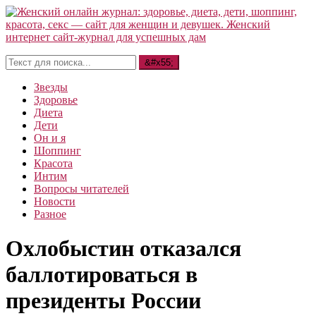
Звезды
Здоровье
Диета
Дети
Он и я
Шоппинг
Красота
Интим
Вопросы читателей
Новости
Разное
Охлобыстин отказался
баллотироваться в
президенты России