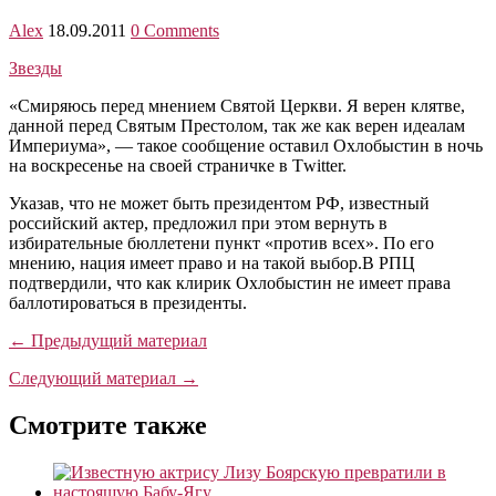
Alex
18.09.2011
0 Comments
Звезды
«Смиряюсь перед мнением Святой Церкви. Я верен клятве,
данной перед Святым Престолом, так же как верен идеалам
Империума», — такое сообщение оставил Охлобыстин в ночь
на воскресенье на своей страничке в Тwitter.
Указав, что не может быть президентом РФ, известный
российский актер, предложил при этом вернуть в
избирательные бюллетени пункт «против всех». По его
мнению, нация имеет право и на такой выбор.В РПЦ
подтвердили, что как клирик Охлобыстин не имеет права
баллотироваться в президенты.
← Предыдущий материал
Следующий материал →
Смотрите также