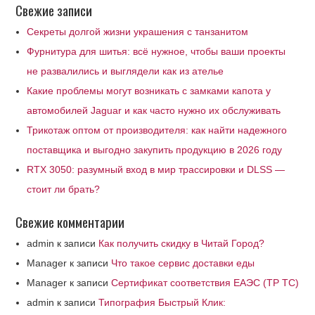
Свежие записи
Секреты долгой жизни украшения с танзанитом
Фурнитура для шитья: всё нужное, чтобы ваши проекты
не развалились и выглядели как из ателье
Какие проблемы могут возникать с замками капота у
автомобилей Jaguar и как часто нужно их обслуживать
Трикотаж оптом от производителя: как найти надежного
поставщика и выгодно закупить продукцию в 2026 году
RTX 3050: разумный вход в мир трассировки и DLSS —
стоит ли брать?
Свежие комментарии
admin
к записи
Как получить скидку в Читай Город?
Manager
к записи
Что такое сервис доставки еды
Manager
к записи
Сертификат соответствия ЕАЭС (ТР ТС)
admin
к записи
Типография Быстрый Клик: