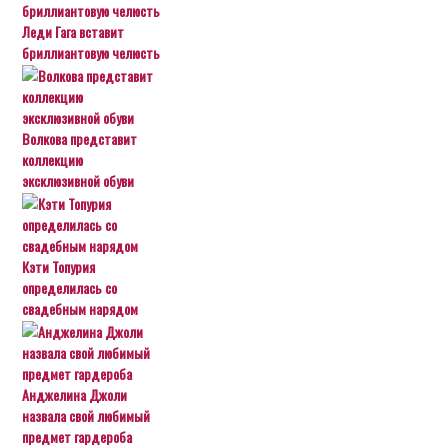
Леди Гага вставит
бриллиантовую челюсть
Волкова представит
коллекцию
эксклюзивной обуви
Кэти Топурия
определилась со
свадебным нарядом
Анджелина Джоли
назвала свой любимый
предмет гардероба