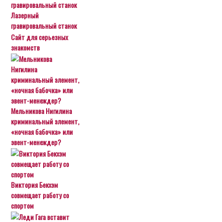
Лазерный
гравировальный станок
Сайт для серьезных
знакомств
Мельникова Нигилина
криминальный элемент,
«ночная бабочка» или
эвент-менеждер?
Виктория Бекхэм
совмещает работу со
спортом