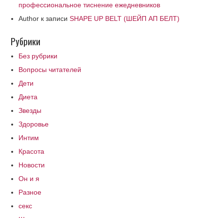
профессиональное тиснение ежедневников
Author
к записи
SHAPE UP BELT (ШЕЙП АП БЕЛТ)
Рубрики
Без рубрики
Вопросы читателей
Дети
Диета
Звезды
Здоровье
Интим
Красота
Новости
Он и я
Разное
секс