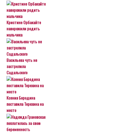
Кристине Орбакайте
наворожили родить
мальчика
Васильева чуть не
застрелила
Садальского
Ксения Бородина
поставила Терехина на
место