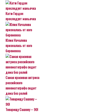
Катю Гордон
преследует маньячка
Юлия Началова
призналась от кого
беременна
Самая красивая актриса
российского
кинематографа сидит
дома без ролей
Товарищу Саахову – 90!