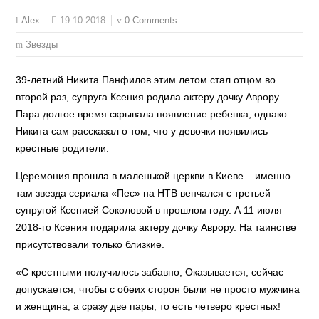
19.10.2018
0 Comments
Alex
Звезды
39-летний Никита Панфилов этим летом стал отцом во
второй раз, супруга Ксения родила актеру дочку Аврору.
Пара долгое время скрывала появление ребенка, однако
Никита сам рассказал о том, что у девочки появились
крестные родители.
Церемония прошла в маленькой церкви в Киеве – именно
там звезда сериала «Пес» на НТВ венчался с третьей
супругой Ксенией Соколовой в прошлом году. А 11 июля
2018-го Ксения подарила актеру дочку Аврору. На таинстве
присутствовали только близкие.
«С крестными получилось забавно, Оказывается, сейчас
допускается, чтобы с обеих сторон были не просто мужчина
и женщина, а сразу две пары, то есть четверо крестных!