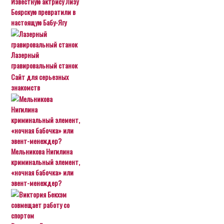
Известную актрису Лизу
Боярскую превратили в
настоящую Бабу-Ягу
Лазерный
гравировальный станок
Сайт для серьезных
знакомств
Мельникова Нигилина
криминальный элемент,
«ночная бабочка» или
эвент-менеждер?