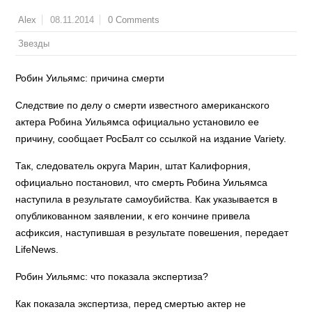
08.11.2014
0 Comments
Alex
Звезды
Робин Уильямс: причина смерти
Следствие по делу о смерти известного американского
актера Робина Уильямса официально установило ее
причину, сообщает РосБалт со ссылкой на издание Variety.
Так, следователь округа Марин, штат Калифорния,
официально постановил, что смерть Робина Уильямса
наступила в результате самоубийства. Как указывается в
опубликованном заявлении, к его кончине привела
асфиксия, наступившая в результате повешения, передает
LifeNews.
Робин Уильямс: что показала экспертиза?
Как показала экспертиза, перед смертью актер не