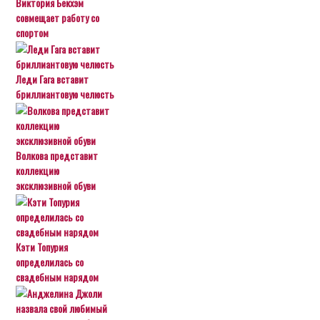
Виктория Бекхэм
совмещает работу со
спортом
Леди Гага вставит
бриллиантовую челюсть
Волкова представит
коллекцию
эксклюзивной обуви
Кэти Топурия
определилась со
свадебным нарядом