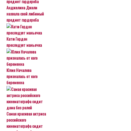
Анджелина Джоли
назвала свой любимый
предмет гардероба
Катю Гордон
преследует маньячка
Юлия Началова
призналась от кого
беременна
Самая красивая актриса
российского
кинематографа сидит