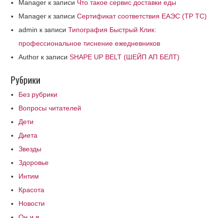
Manager
к записи
Что такое сервис доставки еды
Manager
к записи
Сертификат соответствия ЕАЭС (ТР ТС)
admin
к записи
Типография Быстрый Клик:
профессиональное тиснение ежедневников
Author
к записи
SHAPE UP BELT (ШЕЙП АП БЕЛТ)
Рубрики
Без рубрики
Вопросы читателей
Дети
Диета
Звезды
Здоровье
Интим
Красота
Новости
Он и я