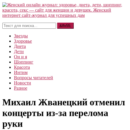
Звезды
Здоровье
Диета
Дети
Он и я
Шоппинг
Красота
Интим
Вопросы читателей
Новости
Разное
Михаил Жванецкий отменил
концерты из-за перелома
руки