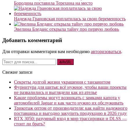
Бородина поставила Терехина на место
Надежда Грановская поплатилась за свою беременность
Эвелина Бледанс открыла тайну про первую любовь
Добавить комментарий
Для отправки комментария вам необходимо
авторизоваться
.
Свежие записи
Секреты долгой жизни украшения с танзанитом
Фурнитура для шитья: всё нужное, чтобы ваши проекты
не развалились и выглядели как из ателье
Какие проблемы могут возникать с замками капота у
автомобилей Jaguar и как часто нужно их обслуживать
Трикотаж оптом от производителя: как найти надежного
поставщика и выгодно закупить продукцию в 2026 году
RTX 3050: разумный вход в мир трассировки и DLSS —
стоит ли брать?