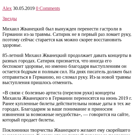
Alex
30.05.2019
0 Comments
Звезды
Михаил Жванецкий был вынужден перенести гастроли в
Германии из-за травмы. Сатирик не в первый раз ломает руку,
поэтому сейчас старается как можно скорее восстановить
здоровье.
85-летний Михаил Жванецкий продолжает давать концерты в
разных городах. Сатирик признается, что иногда его
беспокоит здоровье, но именно благодаря выступлениям он
остается бодрым и полным сил. На днях писатель должен был
отправиться в Германию, но сломал руку. Из-за новой травмы
выступления пришлось отменить.
«В связи с болезнью артиста (перелом руки) концерты
Михаила Жванецкого в Германии переносятся на июнь 2019 г.
Ранее купленные билеты действительны новые даты в тех же
городах. Благодарим за ваше понимание и приносим
извинения за возможные неудобства», — говорится на сайте,
который продает билеты.
Поклонники творчества Жванецкого желают ему скорейшего