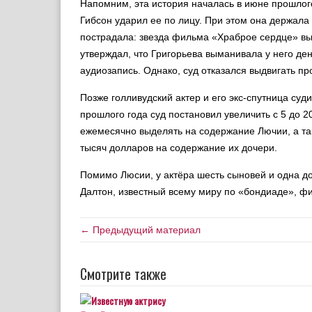
Напомним, эта история началась в июне прошлого
Гибсон ударил ее по лицу. При этом она держала
пострадала: звезда фильма «Храброе сердце» выб
утверждал, что Григорьева выманивала у него де
аудиозапись. Однако, суд отказался выдвигать пр
Позже голливудский актер и его экс-спутница суд
прошлого года суд постановил увеличить с 5 до 
ежемесячно выделять на содержание Лючии, а та
тысяч долларов на содержание их дочери.
Помимо Люсии, у актёра шесть сыновей и одна до
Далтон, известный всему миру по «бондиаде», ф
← Предыдущий материал
Смотрите также