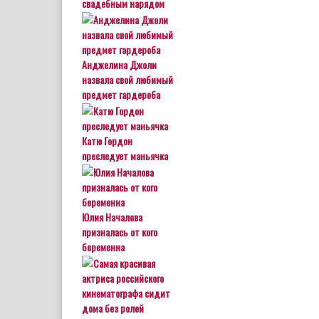
свадебным нарядом
Анджелина Джоли
назвала свой любимый
предмет гардероба
Катю Гордон
преследует маньячка
Юлия Началова
призналась от кого
беременна