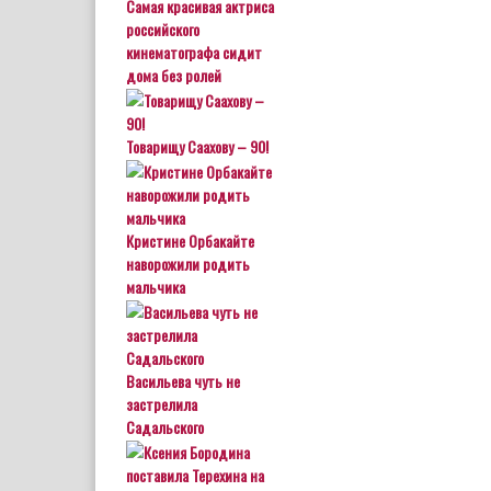
Самая красивая актриса
российского
кинематографа сидит
дома без ролей
Товарищу Саахову – 90!
Кристине Орбакайте
наворожили родить
мальчика
Васильева чуть не
застрелила
Садальского