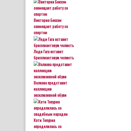
Виктория Бекхэм
совмещает работу со
спортом
Леди Гага вставит
бриллиантовую челюсть
Волкова представит
коллекцию
эксклюзивной обуви
Кэти Топурия
определилась со