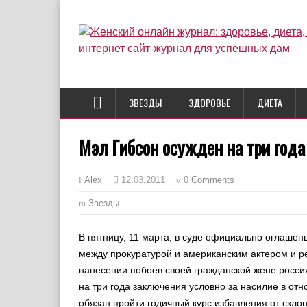
ЗВЕЗДЫ
ЗДОРОВЬЕ
ДИЕТА
Мэл Гибсон осужден на три года
12.03.2011
0 Comments
Alex
Звезды
В пятницу, 11 марта, в суде официально оглаше
между прокуратурой и американским актером и 
нанесении побоев своей гражданской жене росси
на три года заключения условно за насилие в от
обязан пройти годичный курс избавления от склон