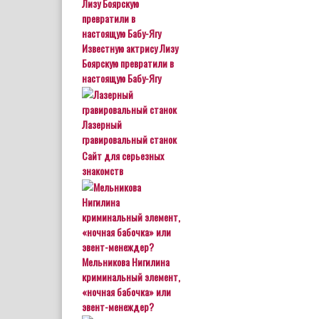
Известную актрису Лизу
Боярскую превратили в
настоящую Бабу-Ягу
Лазерный
гравировальный станок
Сайт для серьезных
знакомств
Мельникова Нигилина
криминальный элемент,
«ночная бабочка» или
эвент-менеждер?