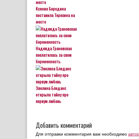
Ксения Бородина
поставила Терехина на
место
Надежда Грановская
поплатилась за свою
беременность
Эвелина Бледанс
открыла тайну про
первую любовь
Добавить комментарий
Для отправки комментария вам необходимо
авто