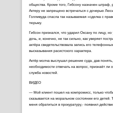
общества. Кроме того, Гибсону назначен штраф, 
Актеру не запрещено встречаться с дочерью Люси
Голливуда спасла так называемая «сделка с прав
тюрьму.
Гибсон признался, что ударил Оксану по лицу, но 
дочь, и, конечно, не так сильно, как уверяет по
актёра свидетельствовала запись его телефонных
высказывания расистского характера.
Актёр молча выслушал решение суда, дав понять,
необходимости отвечать на вопрос, признаёт ли 
служба новостей.
ВИДЕО
— Мой клиент пошел на компромисс, только чтобы
сказывается на моральном состоянии его детей. 
меня обратиться в прокуратуру,- появнил действи