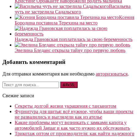
Кристине Орбакайте наворожили родить мальчика
Васильева
чуть не застрелила Садальского
Ксения
Бородина поставила Терехина на место
Надежда Грановская поплатилась за свою беременность
Эвелина Бледанс открыла тайну про первую любовь
Добавить комментарий
Для отправки комментария вам необходимо
авторизоваться
.
Свежие записи
Секреты долгой жизни украшения с танзанитом
Фурнитура для шитья: всё нужное, чтобы ваши проекты
не развалились и выглядели как из ателье
Какие проблемы могут возникать с замками капота у
автомобилей Jaguar и как часто нужно их обслуживать
Трикотаж оптом от производителя: как найти надежного