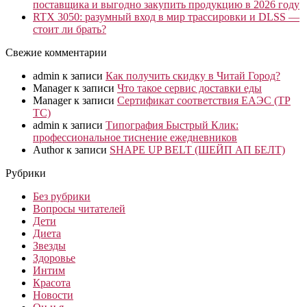
поставщика и выгодно закупить продукцию в 2026 году
RTX 3050: разумный вход в мир трассировки и DLSS —
стоит ли брать?
Свежие комментарии
admin
к записи
Как получить скидку в Читай Город?
Manager
к записи
Что такое сервис доставки еды
Manager
к записи
Сертификат соответствия ЕАЭС (ТР
ТС)
admin
к записи
Типография Быстрый Клик:
профессиональное тиснение ежедневников
Author
к записи
SHAPE UP BELT (ШЕЙП АП БЕЛТ)
Рубрики
Без рубрики
Вопросы читателей
Дети
Диета
Звезды
Здоровье
Интим
Красота
Новости