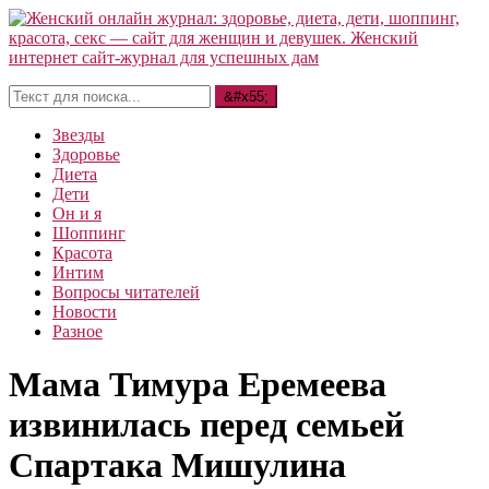
Звезды
Здоровье
Диета
Дети
Он и я
Шоппинг
Красота
Интим
Вопросы читателей
Новости
Разное
Мама Тимура Еремеева
извинилась перед семьей
Спартака Мишулина