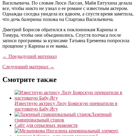
Васильевича. По словам Люси Лассан, Майя Евтухина делала
все, чтобы никто не узнал о ее романе с известным актером.
Однажды соседка увидела их вдвоем, а спустя время заметила,
что дочь балерины похожа на Спартака Васильевича.
Дмитрий Борисов обратился к поклонникам Карины и
Тимура, чтобы они объединились. Спустя полчаса после
записи программы за кулисами Татьяна Еремеева попросила
прощение у Карины и ее мамы.
← Предыдущий материал
Следующий материал →
Смотрите также
Известную актрису Лизу Боярскую превратили в
настоящую Бабу-Ягу
Лазерный
гравировальный станок
Сайт для серьезных знакомств