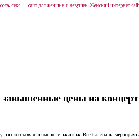
а завышенные цены на концер
Пугачевой вызвал небывалый ажиотаж. Все билеты на мероприят