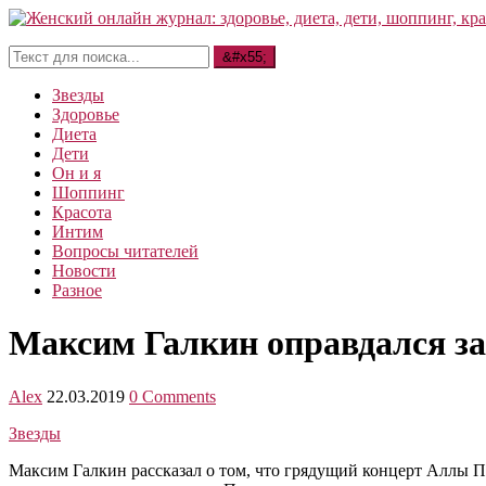
Звезды
Здоровье
Диета
Дети
Он и я
Шоппинг
Красота
Интим
Вопросы читателей
Новости
Разное
Максим Галкин оправдался з
Alex
22.03.2019
0 Comments
Звезды
Максим Галкин рассказал о том, что грядущий концерт Аллы 