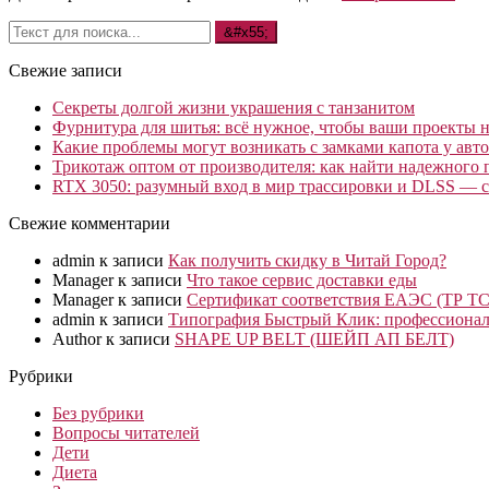
Свежие записи
Секреты долгой жизни украшения с танзанитом
Фурнитура для шитья: всё нужное, чтобы ваши проекты не
Какие проблемы могут возникать с замками капота у авто
Трикотаж оптом от производителя: как найти надежного 
RTX 3050: разумный вход в мир трассировки и DLSS — с
Свежие комментарии
admin
к записи
Как получить скидку в Читай Город?
Manager
к записи
Что такое сервис доставки еды
Manager
к записи
Сертификат соответствия ЕАЭС (ТР ТС
admin
к записи
Типография Быстрый Клик: профессионал
Author
к записи
SHAPE UP BELT (ШЕЙП АП БЕЛТ)
Рубрики
Без рубрики
Вопросы читателей
Дети
Диета