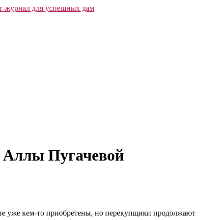
т Аллы Пугачевой
ие уже кем-то приобретены, но перекупщики продолжают