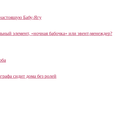
 настоящую Бабу-Ягу
ный элемент, «ночная бабочка» или эвент-менеждер?
оба
графа сидит дома без ролей