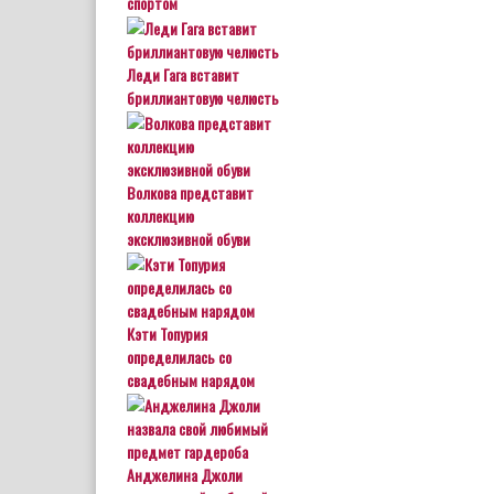
спортом
Леди Гага вставит
бриллиантовую челюсть
Волкова представит
коллекцию
эксклюзивной обуви
Кэти Топурия
определилась со
свадебным нарядом
Анджелина Джоли