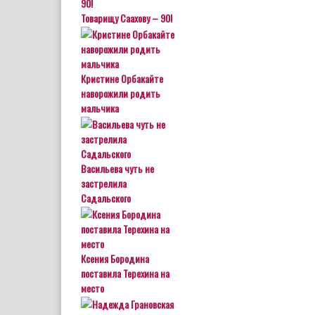
Товарищу Саахову – 90!
Кристине Орбакайте
наворожили родить
мальчика
Васильева чуть не
застрелила
Садальского
Ксения Бородина
поставила Терехина на
место