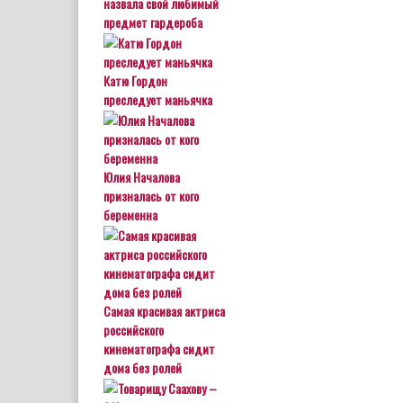
назвала свой любимый
предмет гардероба
Катю Гордон
преследует маньячка
Юлия Началова
призналась от кого
беременна
Самая красивая актриса
российского
кинематографа сидит
дома без ролей