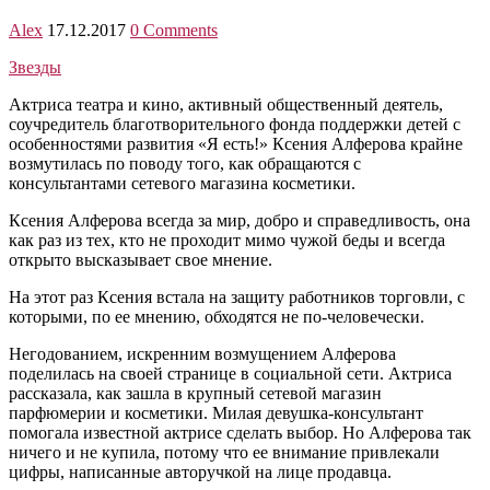
Alex
17.12.2017
0 Comments
Звезды
Актриса театра и кино, активный общественный деятель,
соучредитель благотворительного фонда поддержки детей с
особенностями развития «Я есть!» Ксения Алферова крайне
возмутилась по поводу того, как обращаются с
консультантами сетевого магазина косметики.
Ксения Алферова всегда за мир, добро и справедливость, она
как раз из тех, кто не проходит мимо чужой беды и всегда
открыто высказывает свое мнение.
На этот раз Ксения встала на защиту работников торговли, с
которыми, по ее мнению, обходятся не по-человечески.
Негодованием, искренним возмущением Алферова
поделилась на своей странице в социальной сети. Актриса
рассказала, как зашла в крупный сетевой магазин
парфюмерии и косметики. Милая девушка-консультант
помогала известной актрисе сделать выбор. Но Алферова так
ничего и не купила, потому что ее внимание привлекали
цифры, написанные авторучкой на лице продавца.