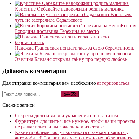
Кристине Орбакайте наворожили родить мальчика
Васильева
чуть не застрелила Садальского
Ксения
Бородина поставила Терехина на место
Надежда Грановская поплатилась за свою беременность
Эвелина Бледанс открыла тайну про первую любовь
Добавить комментарий
Для отправки комментария вам необходимо
авторизоваться
.
Свежие записи
Секреты долгой жизни украшения с танзанитом
Фурнитура для шитья: всё нужное, чтобы ваши проекты
не развалились и выглядели как из ателье
Какие проблемы могут возникать с замками капота у
автомобилей Jaguar и как часто нужно их обслуживать