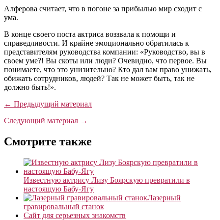
Алферова считает, что в погоне за прибылью мир сходит с
ума.
В конце своего поста актриса воззвала к помощи и
справедливости. И крайне эмоционально обратилась к
представителям руководства компании: «Руководство, вы в
своем уме?! Вы скоты или люди? Очевидно, что первое. Вы
понимаете, что это унизительно? Кто дал вам право унижать,
обижать сотрудников, людей? Так не может быть, так не
должно быть!».
← Предыдущий материал
Следующий материал →
Смотрите также
Известную актрису Лизу Боярскую превратили в
настоящую Бабу-Ягу
Лазерный
гравировальный станок
Сайт для серьезных знакомств