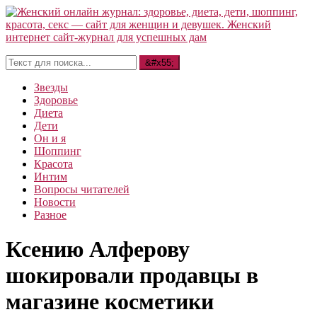
Звезды
Здоровье
Диета
Дети
Он и я
Шоппинг
Красота
Интим
Вопросы читателей
Новости
Разное
Ксению Алферову
шокировали продавцы в
магазине косметики