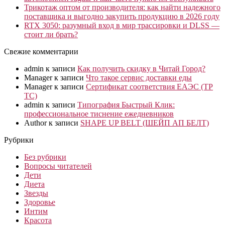
Трикотаж оптом от производителя: как найти надежного
поставщика и выгодно закупить продукцию в 2026 году
RTX 3050: разумный вход в мир трассировки и DLSS —
стоит ли брать?
Свежие комментарии
admin
к записи
Как получить скидку в Читай Город?
Manager
к записи
Что такое сервис доставки еды
Manager
к записи
Сертификат соответствия ЕАЭС (ТР
ТС)
admin
к записи
Типография Быстрый Клик:
профессиональное тиснение ежедневников
Author
к записи
SHAPE UP BELT (ШЕЙП АП БЕЛТ)
Рубрики
Без рубрики
Вопросы читателей
Дети
Диета
Звезды
Здоровье
Интим
Красота