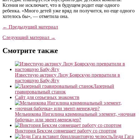
Ксения не исключает, что в будущем родит еще одного
ребенка. «Много детей уже вряд ли получится, но еще одного
хотелось бы», — отметила она.
← Предыдущий материал
Следующий материал →
Смотрите также
Известную актрису Лизу Боярскую превратили в
настоящую Бабу-Ягу
Лазерный
гравировальный станок
Сайт для серьезных знакомств
Мельникова Нигилина криминальный элемент, «ночная
бабочка» или эвент-менеждер?
Виктория Бекхэм совмещает работу со спортом
Леди Гага