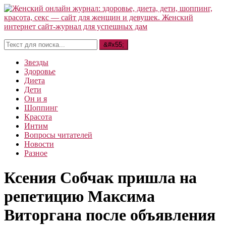
Звезды
Здоровье
Диета
Дети
Он и я
Шоппинг
Красота
Интим
Вопросы читателей
Новости
Разное
Ксения Собчак пришла на
репетицию Максима
Виторгана после объявления