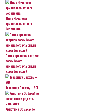
Юлия Началова
призналась от кого
беременна
Самая красивая актриса
российского
кинематографа сидит
дома без ролей
Товарищу Саахову – 90!
Кристине Орбакайте