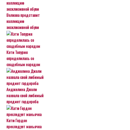
Волкова представит
коллекцию
эксклюзивной обуви
Кэти Топурия
определилась со
свадебным нарядом
Анджелина Джоли
назвала свой любимый
предмет гардероба
Катю Гордон
преследует маньячка