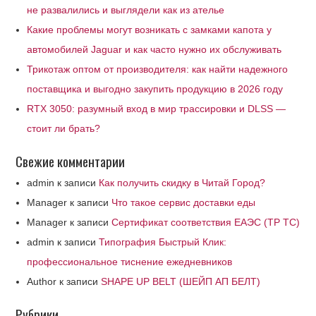
не развалились и выглядели как из ателье
Какие проблемы могут возникать с замками капота у
автомобилей Jaguar и как часто нужно их обслуживать
Трикотаж оптом от производителя: как найти надежного
поставщика и выгодно закупить продукцию в 2026 году
RTX 3050: разумный вход в мир трассировки и DLSS —
стоит ли брать?
Свежие комментарии
admin
к записи
Как получить скидку в Читай Город?
Manager
к записи
Что такое сервис доставки еды
Manager
к записи
Сертификат соответствия ЕАЭС (ТР ТС)
admin
к записи
Типография Быстрый Клик:
профессиональное тиснение ежедневников
Author
к записи
SHAPE UP BELT (ШЕЙП АП БЕЛТ)
Рубрики