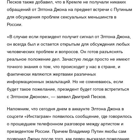
Песков также добавил, что в Кремле не получали никаких
обращений от Элтона Джона на предмет встречи с Путиным
для обсуждения проблем сексуальных меньшинств в
России.
«В случае если президент получит сигнал от Элтона Джона,
он всегда был и остается открытым для обсуждения любых
человеческих проблем и вопросов. Он готов разъяснять
реальное положение дел. Зачастую люди просто не имеют
точного знания о том, что происходит у нас в стране, и
фактически являются жертвами различных
информационных экзальтаций. Но не сомневаюсь, если
будет такое пожелание, президент будет готов встретиться
с Элтоном Джоном», — заявил Дмитрий Песков.
Напомним, что сегодня днем в аккаунте Элтона Джона в
соцсети «Инстаграм» появилось сообщение, где говорилось
о прошедшем телефонном разговоре между артистом и
президентом России. Причем Владимир Путин якобы сам
позвонил Джону после того, как певец высказал пожелание