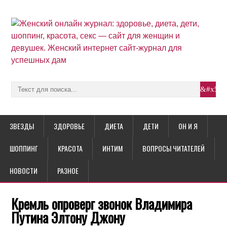
ЗВЕЗДЫ
ЗДОРОВЬЕ
ДИЕТА
ДЕТИ
ОН И Я
ШОППИНГ
КРАСОТА
ИНТИМ
ВОПРОСЫ ЧИТАТЕЛЕЙ
НОВОСТИ
РАЗНОЕ
Кремль опроверг звонок Владимира
Путина Элтону Джону