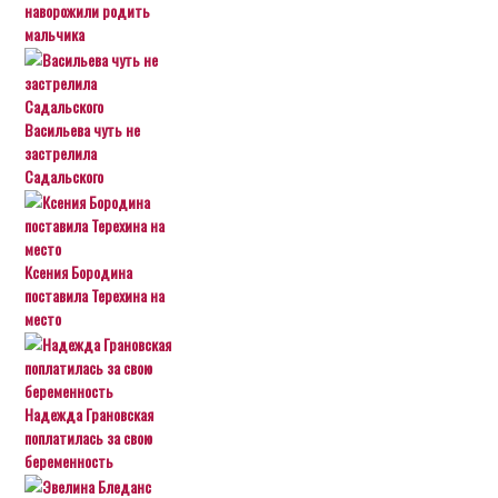
наворожили родить
мальчика
Васильева чуть не
застрелила
Садальского
Ксения Бородина
поставила Терехина на
место
Надежда Грановская
поплатилась за свою
беременность