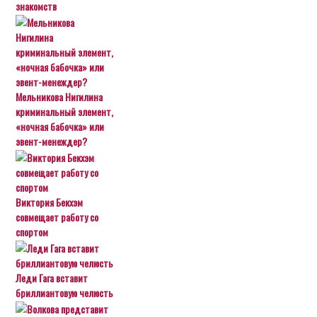
знакомств
Мельникова Нигилина
криминальный элемент,
«ночная бабочка» или
эвент-менеждер?
Виктория Бекхэм
совмещает работу со
спортом
Леди Гага вставит
бриллиантовую челюсть