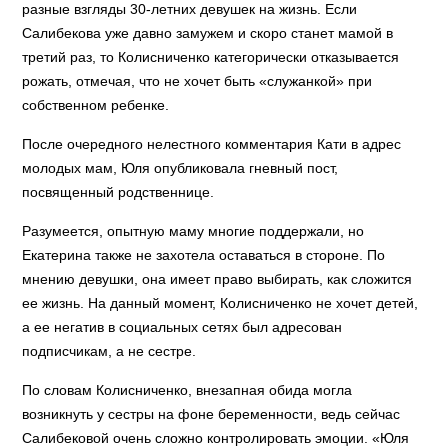
разные взгляды 30-летних девушек на жизнь. Если
Салибекова уже давно замужем и скоро станет мамой в
третий раз, то Колисниченко категорически отказывается
рожать, отмечая, что не хочет быть «служанкой» при
собственном ребенке.
После очередного нелестного комментария Кати в адрес
молодых мам, Юля опубликовала гневный пост,
посвященный родственнице.
Разумеется, опытную маму многие поддержали, но
Екатерина также не захотела оставаться в стороне. По
мнению девушки, она имеет право выбирать, как сложится
ее жизнь. На данный момент, Колисниченко не хочет детей,
а ее негатив в социальных сетях был адресован
подписчикам, а не сестре.
По словам Колисниченко, внезапная обида могла
возникнуть у сестры на фоне беременности, ведь сейчас
Салибековой очень сложно контролировать эмоции. «Юля