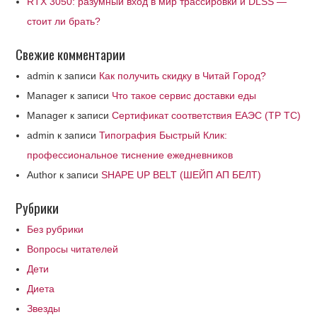
RTX 3050: разумный вход в мир трассировки и DLSS —
стоит ли брать?
Свежие комментарии
admin
к записи
Как получить скидку в Читай Город?
Manager
к записи
Что такое сервис доставки еды
Manager
к записи
Сертификат соответствия ЕАЭС (ТР ТС)
admin
к записи
Типография Быстрый Клик:
профессиональное тиснение ежедневников
Author
к записи
SHAPE UP BELT (ШЕЙП АП БЕЛТ)
Рубрики
Без рубрики
Вопросы читателей
Дети
Диета
Звезды