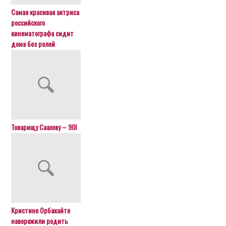
Самая красивая актриса
российского
кинематографа сидит
дома без ролей
Товарищу Саахову – 90!
Кристине Орбакайте
наворожили родить