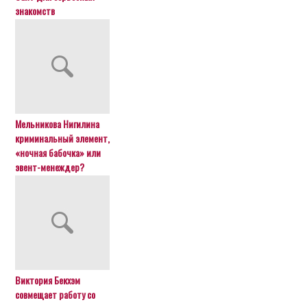
знакомств
Мельникова Нигилина
криминальный элемент,
«ночная бабочка» или
эвент-менеждер?
Виктория Бекхэм
совмещает работу со