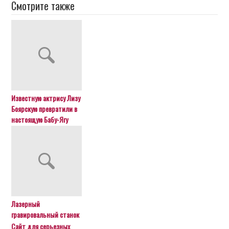
Смотрите также
Известную актрису Лизу
Боярскую превратили в
настоящую Бабу-Ягу
Лазерный
гравировальный станок
Сайт для серьезных