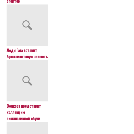
спортом
Леди Гага вставит
бриллиантовую челюсть
Волкова представит
коллекцию
эксклюзивной обуви