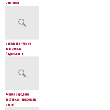
мальчика
Васильева чуть не
застрелила
Садальского
Ксения Бородина
поставила Терехина на
место