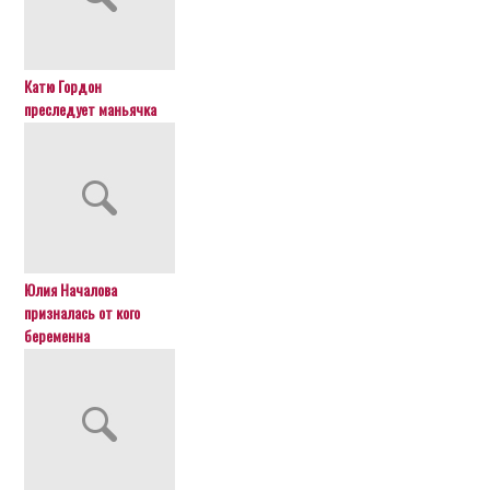
Катю Гордон
преследует маньячка
Юлия Началова
призналась от кого
беременна