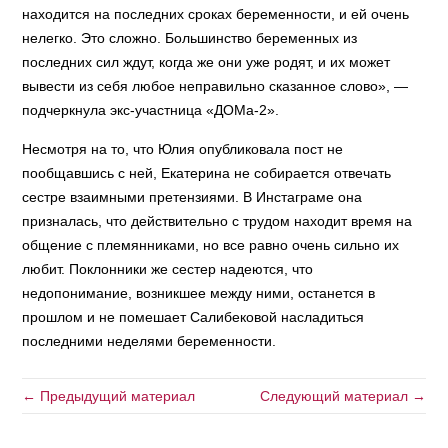
находится на последних сроках беременности, и ей очень
нелегко. Это сложно. Большинство беременных из
последних сил ждут, когда же они уже родят, и их может
вывести из себя любое неправильно сказанное слово», —
подчеркнула экс-участница «ДОМа-2».
Несмотря на то, что Юлия опубликовала пост не
пообщавшись с ней, Екатерина не собирается отвечать
сестре взаимными претензиями. В Инстаграме она
призналась, что действительно с трудом находит время на
общение с племянниками, но все равно очень сильно их
любит. Поклонники же сестер надеются, что
недопонимание, возникшее между ними, останется в
прошлом и не помешает Салибековой насладиться
последними неделями беременности.
← Предыдущий материал
Следующий материал →