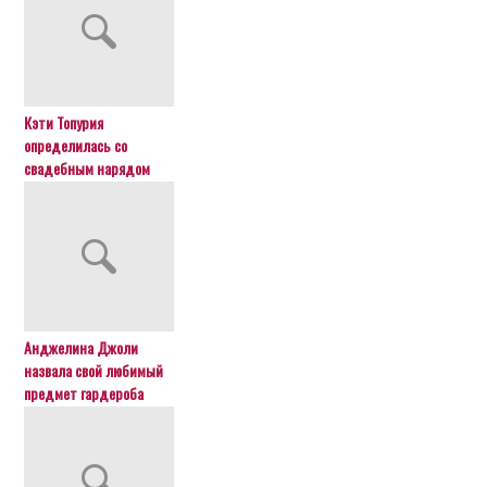
Кэти Топурия
определилась со
свадебным нарядом
Анджелина Джоли
назвала свой любимый
предмет гардероба