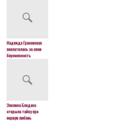
Надежда Грановская
поплатилась за свою
беременность
Эвелина Бледанс
открыла тайну про
первую любовь