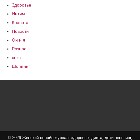
Здоровье
Интим
Красота
Новости
Он и я
Разное
секс
Шоппинг
© 2026 Женский онлайн журнал: здоровье, диета, дети, шоппинг,