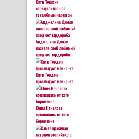
Кэти Топурия
определилась со
свадебным нарядом
Анджелина Джоли
назвала свой любимый
предмет гардероба
Катю Гордон
преследует маньячка
Юлия Началова
призналась от кого
беременна