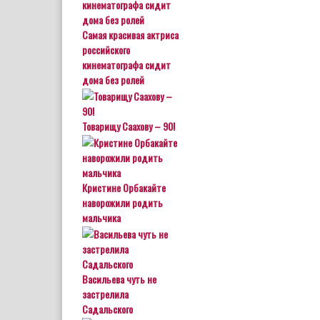
Самая красивая актриса
российского
кинематографа сидит
дома без ролей
Товарищу Саахову – 90!
Кристине Орбакайте
наворожили родить
мальчика
Васильева чуть не
застрелила
Садальского