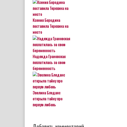
Ксения Бородина
поставила Терехина на
место
Надежда Грановская
поплатилась за свою
беременность
Эвелина Бледанс
открыла тайну про
первую любовь
Добавить комментарий