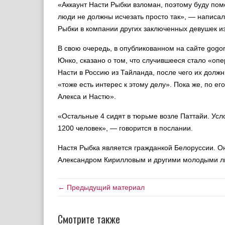
«Аккаунт Насти Рыбки взломан, поэтому буду по
люди не должны исчезать просто так», — написал
Рыбки в компании других заключенных девушек и
В свою очередь, в опубликованном на сайте gogo
Юнко, сказано о том, что случившееся стало «оп
Насти в Россию из Тайланда, после чего их долж
«тоже есть интерес к этому делу». Пока же, по ег
Алекса и Настю».
«Остальные 4 сидят в тюрьме возле Паттайи. Усл
1200 человек», — говорится в послании.
Настя Рыбка является гражданкой Белоруссии. О
Александром Кирилловым и другими молодыми лю
← Предыдущий материал
Смотрите также