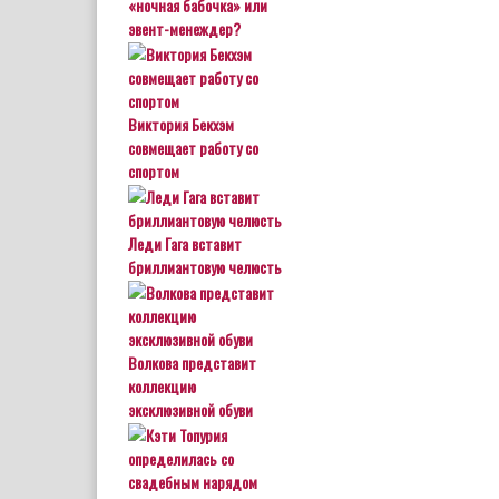
«ночная бабочка» или
эвент-менеждер?
Виктория Бекхэм
совмещает работу со
спортом
Леди Гага вставит
бриллиантовую челюсть
Волкова представит
коллекцию
эксклюзивной обуви