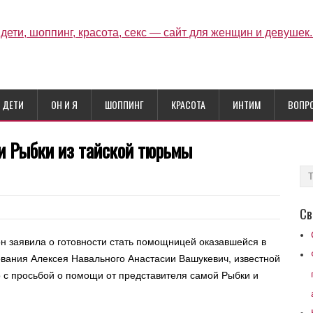
ДЕТИ
ОН И Я
ШОППИНГ
КРАСОТА
ИНТИМ
ВОПР
и Рыбки из тайской тюрьмы
Св
н заявила о готовности стать помощницей оказавшейся в
вания Алексея Навального Анастасии Вашукевич, известной
о с просьбой о помощи от представителя самой Рыбки и