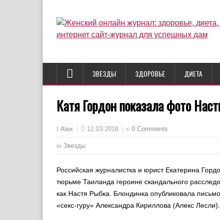
ЗВЕЗДЫ
ЗДОРОВЬЕ
ДИЕТА
Катя Гордон показала фото Наст
12.03.2018
0 Comments
Alex
Звезды
Российская журналистка и юрист Екатерина Гордо
тюрьме Таиланда героине скандального расследо
как Настя Рыбка. Блондинка опубликовала письм
«секс-гуру» Александра Кириллова (Алекс Лесли).