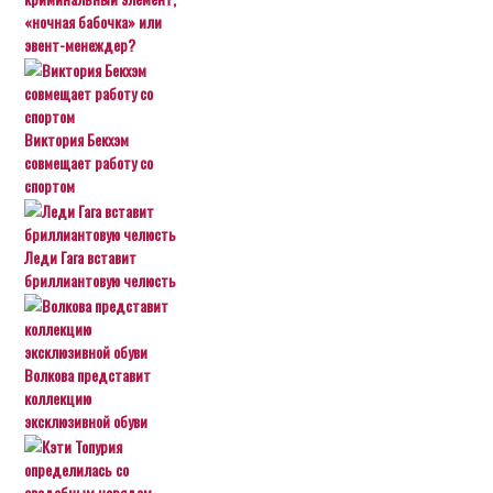
«ночная бабочка» или
эвент-менеждер?
Виктория Бекхэм
совмещает работу со
спортом
Леди Гага вставит
бриллиантовую челюсть
Волкова представит
коллекцию
эксклюзивной обуви