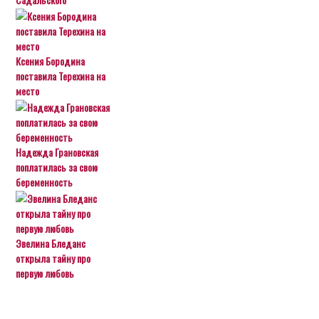
Ксения Бородина
поставила Терехина на
место
Надежда Грановская
поплатилась за свою
беременность
Эвелина Бледанс
открыла тайну про
первую любовь