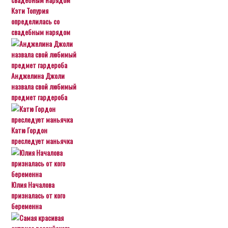
Кэти Топурия
определилась со
свадебным нарядом
Анджелина Джоли
назвала свой любимый
предмет гардероба
Катю Гордон
преследует маньячка
Юлия Началова
призналась от кого
беременна