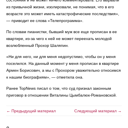
состоянии и не может ничего комментировать. Его вырвали
из привычной жизни, изолировали, не понимая, что в его
возрасте это может иметь катастрофические последствия»,
— приводит ее слова «Телепрограмма».
По словам пианистки, бывший муж все еще прописан в ее
квартире, из-за чего к ней не может переехать молодой
возлюбленный Прохор Шаляпин.
«Ни для него, ни для меня недопустимо, чтобы он у меня
поселился. На данный момент у меня прописан в квартире
Армен Борисович, а мы с Прохором уважительно относимся
к нашим биографиям», — отметила она.
Ранее TopNews писал о том, что суд признал законным
приговор в отношении Виталины Цымбалюк-Романовской.
← Предыдущий материал
Следующий материал →