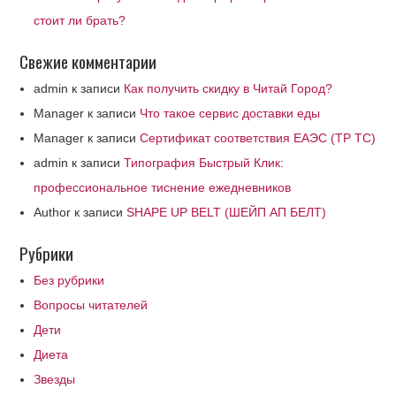
стоит ли брать?
Свежие комментарии
admin
к записи
Как получить скидку в Читай Город?
Manager
к записи
Что такое сервис доставки еды
Manager
к записи
Сертификат соответствия ЕАЭС (ТР ТС)
admin
к записи
Типография Быстрый Клик:
профессиональное тиснение ежедневников
Author
к записи
SHAPE UP BELT (ШЕЙП АП БЕЛТ)
Рубрики
Без рубрики
Вопросы читателей
Дети
Диета
Звезды