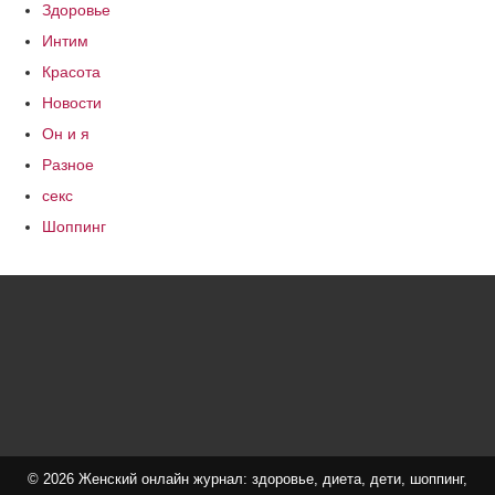
Здоровье
Интим
Красота
Новости
Он и я
Разное
секс
Шоппинг
© 2026 Женский онлайн журнал: здоровье, диета, дети, шоппинг,