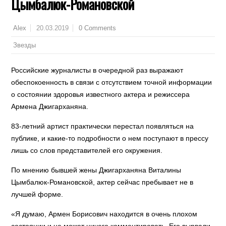
Цымбалюк-Романовской
20.03.2019
0 Comments
Alex
Звезды
Российские журналисты в очередной раз выражают
обеспокоенность в связи с отсутствием точной информации
о состоянии здоровья известного актера и режиссера
Армена Джигарханяна.
83-летний артист практически перестал появляться на
публике, и какие-то подробности о нем поступают в прессу
лишь со слов представителей его окружения.
По мнению бывшей жены Джигарханяна Виталины
Цымбалюк-Романовской, актер сейчас пребывает не в
лучшей форме.
«Я думаю, Армен Борисович находится в очень плохом