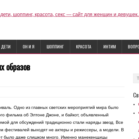
ДЕТИ
ОН И Я
ШОППИНГ
КРАСОТА
ИНТИМ
ВОПР
х образов
Св
иваль. Одно из главных светских мероприятий мира было
ого фильма об Элтоне Джоне, и байкот, объявленный
емой для обсуждений традиционно стали наряды звезд. Все
м фестивалей выходят не актеры и режиссеры, а модели. В
зет было даже слишком много. Именно манекенщицы