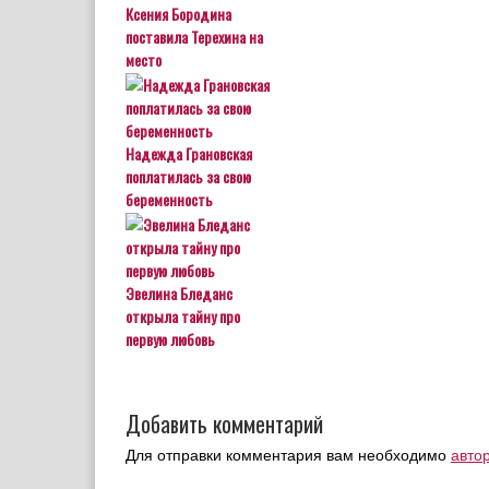
Ксения Бородина
поставила Терехина на
место
Надежда Грановская
поплатилась за свою
беременность
Эвелина Бледанс
открыла тайну про
первую любовь
Добавить комментарий
Для отправки комментария вам необходимо
авто