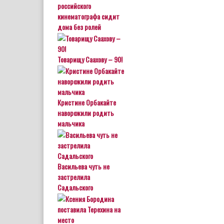
российского
кинематографа сидит
дома без ролей
Товарищу Саахову – 90!
Кристине Орбакайте
наворожили родить
мальчика
Васильева чуть не
застрелила
Садальского