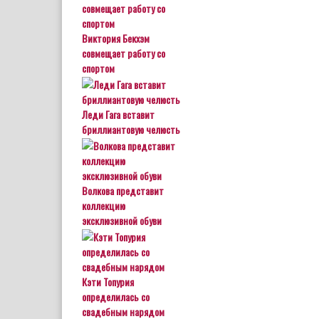
Виктория Бекхэм
совмещает работу со
спортом
Леди Гага вставит
бриллиантовую челюсть
Волкова представит
коллекцию
эксклюзивной обуви
Кэти Топурия
определилась со
свадебным нарядом