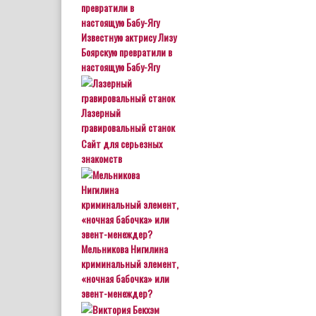
Известную актрису Лизу
Боярскую превратили в
настоящую Бабу-Ягу
Лазерный
гравировальный станок
Сайт для серьезных
знакомств
Мельникова Нигилина
криминальный элемент,
«ночная бабочка» или
эвент-менеждер?