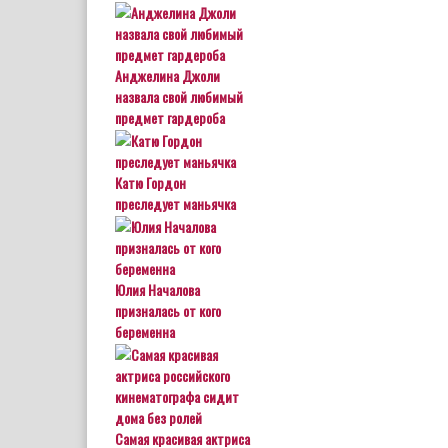
Анджелина Джоли
назвала свой любимый
предмет гардероба
Катю Гордон
преследует маньячка
Юлия Началова
призналась от кого
беременна
Самая красивая актриса