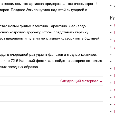
е выяснилось, что артистка придерживается очень строгой
морок. Позднее Эль пошутила над этой ситуацией в
Ру
 стал новый фильм Квентина Тарантино. Леонардо
сную ковровую дорожку, чтобы представить картину
ают шедевром и чуть ли не главным фаворитом в будущей
зды в очередной раз удивят фанатов и модных критиков.
ь, что 72-й Каннский фестиваль войдет в историю не только
рких звездных образов.
Следующий материал →