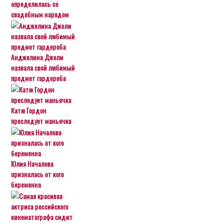
определилась со
свадебным нарядом
Анджелина Джоли
назвала свой любимый
предмет гардероба
Катю Гордон
преследует маньячка
Юлия Началова
призналась от кого
беременна