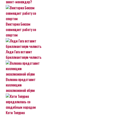
эвент-менеждер?
Виктория Бекхэм
совмещает работу со
спортом
Леди Гага вставит
бриллиантовую челюсть
Волкова представит
коллекцию
эксклюзивной обуви
Кэти Топурия