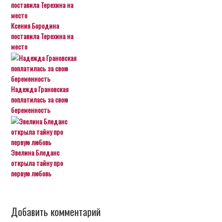
Ксения Бородина
поставила Терехина на
место
Надежда Грановская
поплатилась за свою
беременность
Эвелина Бледанс
открыла тайну про
первую любовь
Добавить комментарий