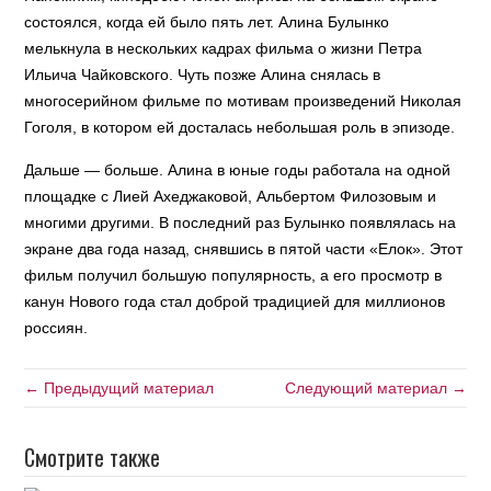
состоялся, когда ей было пять лет. Алина Булынко
мелькнула в нескольких кадрах фильма о жизни Петра
Ильича Чайковского. Чуть позже Алина снялась в
многосерийном фильме по мотивам произведений Николая
Гоголя, в котором ей досталась небольшая роль в эпизоде.
Дальше — больше. Алина в юные годы работала на одной
площадке с Лией Ахеджаковой, Альбертом Филозовым и
многими другими. В последний раз Булынко появлялась на
экране два года назад, снявшись в пятой части «Елок». Этот
фильм получил большую популярность, а его просмотр в
канун Нового года стал доброй традицией для миллионов
россиян.
← Предыдущий материал
Следующий материал →
Смотрите также