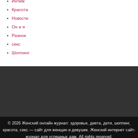
Интим
Красота
Новости
Он и я
Разное
секс
Шоппинг
© 2026 Женский онлайн журнал: здоровье, диета, дети, шоппинг,
красота, секс — сайт для женщин и девушек. Женский интернет сайт-
журнал для успешных дам. All rights reserved.