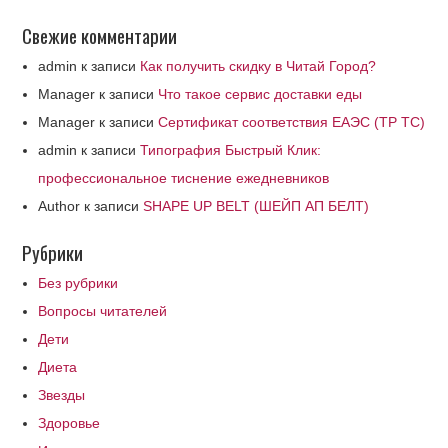
Свежие комментарии
admin
к записи
Как получить скидку в Читай Город?
Manager
к записи
Что такое сервис доставки еды
Manager
к записи
Сертификат соответствия ЕАЭС (ТР ТС)
admin
к записи
Типография Быстрый Клик:
профессиональное тиснение ежедневников
Author
к записи
SHAPE UP BELT (ШЕЙП АП БЕЛТ)
Рубрики
Без рубрики
Вопросы читателей
Дети
Диета
Звезды
Здоровье