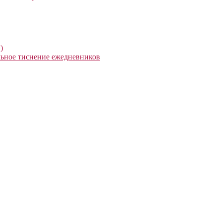
)
ьное тиснение ежедневников