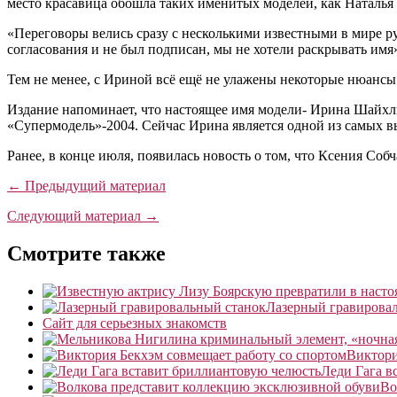
место красавица обошла таких именитых моделей, как Наталья
«Переговоры велись сразу с несколькими известными в мире 
согласования и не был подписан, мы не хотели раскрывать имя»
Тем не менее, с Ириной всё ещё не улажены некоторые нюансы
Издание напоминает, что настоящее имя модели- Ирина Шайхл
«Супермодель»-2004. Сейчас Ирина является одной из самых 
Ранее, в конце июля, появилась новость о том, что Ксения Собч
← Предыдущий материал
Следующий материал →
Смотрите также
Лазерный гравирова
Сайт для серьезных знакомств
Виктори
Леди Гага в
Во