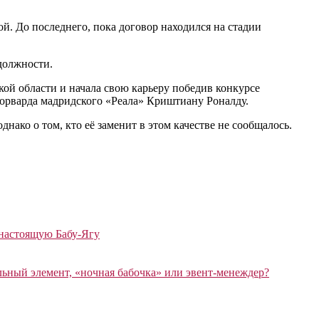
. До последнего, пока договор находился на стадии
должности.
ой области и начала свою карьеру победив конкурсе
орварда мадридского «Реала» Криштиану Роналду.
днако о том, кто её заменит в этом качестве не сообщалось.
 настоящую Бабу-Ягу
ный элемент, «ночная бабочка» или эвент-менеждер?