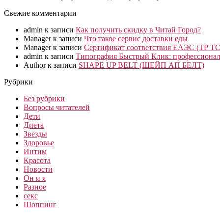
Свежие комментарии
admin
к записи
Как получить скидку в Читай Город?
Manager
к записи
Что такое сервис доставки еды
Manager
к записи
Сертификат соответствия ЕАЭС (ТР ТС
admin
к записи
Типография Быстрый Клик: профессионал
Author
к записи
SHAPE UP BELT (ШЕЙП АП БЕЛТ)
Рубрики
Без рубрики
Вопросы читателей
Дети
Диета
Звезды
Здоровье
Интим
Красота
Новости
Он и я
Разное
секс
Шоппинг