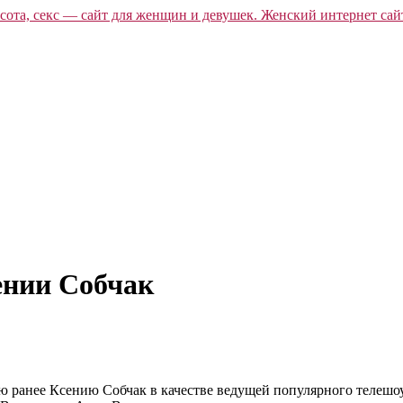
ении Собчак
 ранее Ксению Собчак в качестве ведущей популярного телешоу «