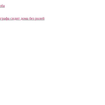
оба
графа сидит дома без ролей