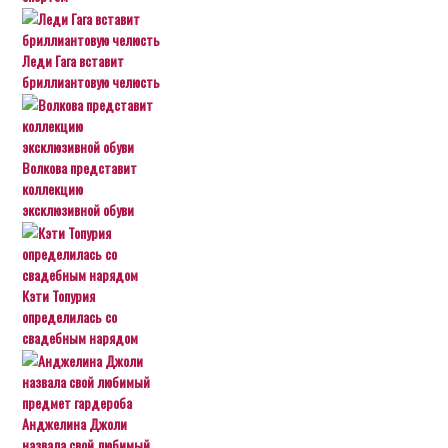
Леди Гага вставит
бриллиантовую челюсть
Волкова представит
коллекцию
эксклюзивной обуви
Кэти Топурия
определилась со
свадебным нарядом
Анджелина Джоли
назвала свой любимый