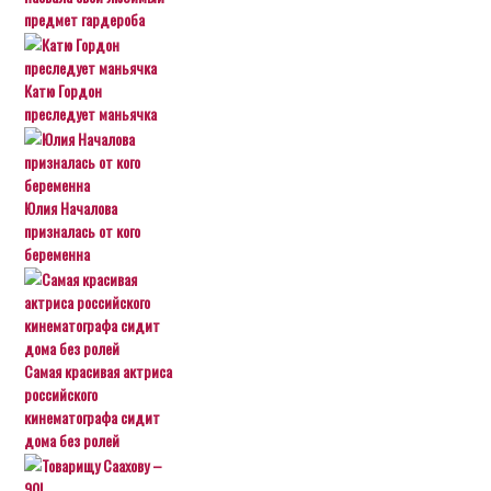
предмет гардероба
Катю Гордон
преследует маньячка
Юлия Началова
призналась от кого
беременна
Самая красивая актриса
российского
кинематографа сидит
дома без ролей