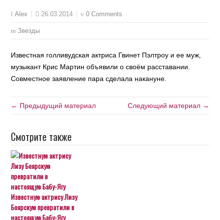
26.03.2014
0 Comments
Alex
Звезды
Известная голливудская актриса Гвинет Пэлтроу и ее муж,
музыкант Крис Мартин объявили о своём расставании.
Совместное заявление пара сделала накануне.
← Предыдущий материал
Следующий материал →
Смотрите также
Известную актрису Лизу
Боярскую превратили в
настоящую Бабу-Ягу