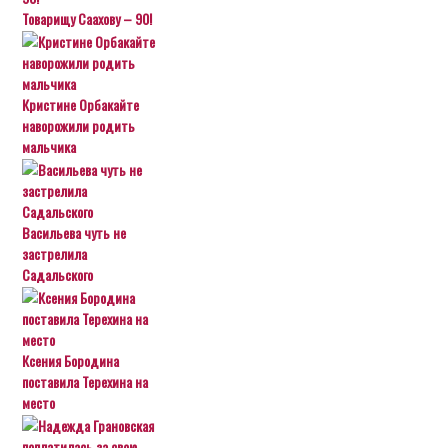
Товарищу Саахову – 90!
Кристине Орбакайте
наворожили родить
мальчика
Васильева чуть не
застрелила
Садальского
Ксения Бородина
поставила Терехина на
место