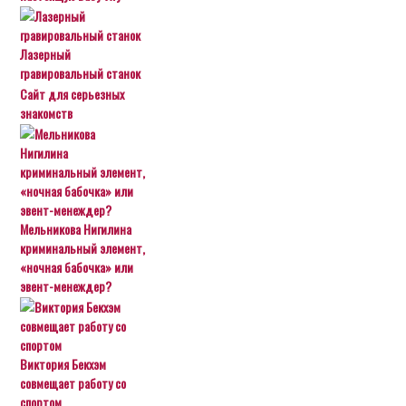
Лазерный
гравировальный станок
Сайт для серьезных
знакомств
Мельникова Нигилина
криминальный элемент,
«ночная бабочка» или
эвент-менеждер?
Виктория Бекхэм
совмещает работу со
спортом