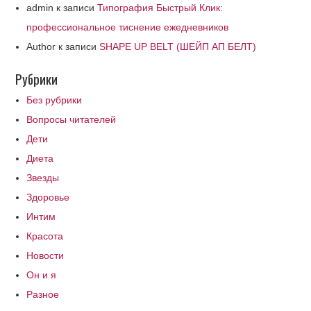
admin
к записи
Типография Быстрый Клик:
профессиональное тиснение ежедневников
Author
к записи
SHAPE UP BELT (ШЕЙП АП БЕЛТ)
Рубрики
Без рубрики
Вопросы читателей
Дети
Диета
Звезды
Здоровье
Интим
Красота
Новости
Он и я
Разное