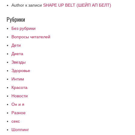
Author
к записи
SHAPE UP BELT (ШЕЙП АП БЕЛТ)
Рубрики
Без рубрики
Вопросы читателей
Дети
Диета
Звезды
Здоровье
Интим
Красота
Новости
Он и я
Разное
секс
Шоппинг