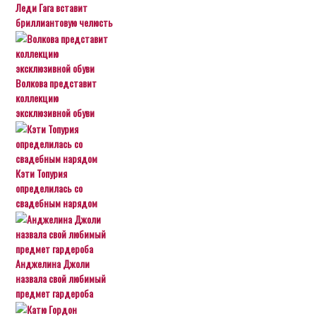
Леди Гага вставит
бриллиантовую челюсть
Волкова представит
коллекцию
эксклюзивной обуви
Кэти Топурия
определилась со
свадебным нарядом
Анджелина Джоли
назвала свой любимый
предмет гардероба