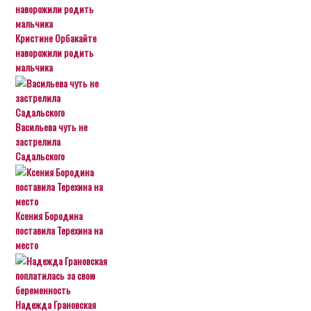
Кристине Орбакайте
наворожили родить
мальчика
Васильева чуть не
застрелила
Садальского
Ксения Бородина
поставила Терехина на
место
Надежда Грановская