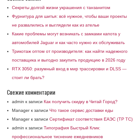
Секреты долгой жизни украшения с танзанитом
Фурнитура для шитья: всё нужное, чтобы ваши проекты
не развалились и выглядели как из ателье
Какие проблемы могут возникать с замками капота у
автомобилей Jaguar и как часто нужно их обслуживать
Трикотаж оптом от производителя: как найти надежного
поставщика и выгодно закупить продукцию в 2026 году
RTX 3050: разумный вход в мир трассировки и DLSS —
стоит ли брать?
Свежие комментарии
admin
к записи
Как получить скидку в Читай Город?
Manager
к записи
Что такое сервис доставки еды
Manager
к записи
Сертификат соответствия ЕАЭС (ТР ТС)
admin
к записи
Типография Быстрый Клик:
профессиональное тиснение ежедневников