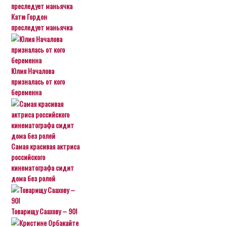
Катю Гордон
преследует маньячка
Юлия Началова
призналась от кого
беременна
Самая красивая актриса
российского
кинематографа сидит
дома без ролей
Товарищу Саахову – 90!