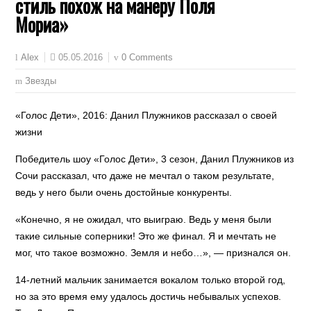
стиль похож на манеру Поля
Мориа»
05.05.2016
0 Comments
Alex
Звезды
«Голос Дети», 2016: Данил Плужников рассказал о своей
жизни
Победитель шоу «Голос Дети», 3 сезон, Данил Плужников из
Сочи рассказал, что даже не мечтал о таком результате,
ведь у него были очень достойные конкуренты.
«Конечно, я не ожидал, что выиграю. Ведь у меня были
такие сильные соперники! Это же финал. Я и мечтать не
мог, что такое возможно. Земля и небо…», — признался он.
14-летний мальчик занимается вокалом только второй год,
но за это время ему удалось достичь небывалых успехов.