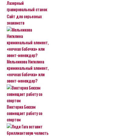
Лазерный
гравировальный станок
Сайт для серьезных
знакомств
Мельникова Нигилина
криминальный элемент,
«ночная бабочка» или
эвент-менеждер?
Виктория Бекхэм
совмещает работу со
спортом