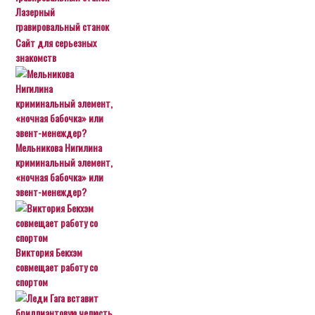
Лазерный
гравировальный станок
Сайт для серьезных
знакомств
Мельникова Нигилина
криминальный элемент,
«ночная бабочка» или
эвент-менеждер?
Виктория Бекхэм
совмещает работу со
спортом