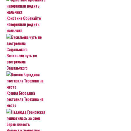
Кристине Орбакайте
наворожили родить
мальчика
Васильева чуть не
застрелила
Садальского
Ксения Бородина
поставила Терехина на
место
Надежда Грановская