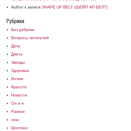
Author
к записи
SHAPE UP BELT (ШЕЙП АП БЕЛТ)
Рубрики
Без рубрики
Вопросы читателей
Дети
Диета
Звезды
Здоровье
Интим
Красота
Новости
Он и я
Разное
секс
Шоппинг