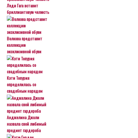
Леди Гага вставит
бриллиантовую челюсть
Волкова представит
коллекцию
эксклюзивной обуви
Кэти Топурия
определилась со
свадебным нарядом
Анджелина Джоли
назвала свой любимый
предмет гардероба