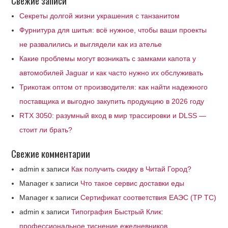
Свежие записи
Секреты долгой жизни украшения с танзанитом
Фурнитура для шитья: всё нужное, чтобы ваши проекты
не развалились и выглядели как из ателье
Какие проблемы могут возникать с замками капота у
автомобилей Jaguar и как часто нужно их обслуживать
Трикотаж оптом от производителя: как найти надежного
поставщика и выгодно закупить продукцию в 2026 году
RTX 3050: разумный вход в мир трассировки и DLSS —
стоит ли брать?
Свежие комментарии
admin
к записи
Как получить скидку в Читай Город?
Manager
к записи
Что такое сервис доставки еды
Manager
к записи
Сертификат соответствия ЕАЭС (ТР ТС)
admin
к записи
Типография Быстрый Клик:
профессиональное тиснение ежедневников