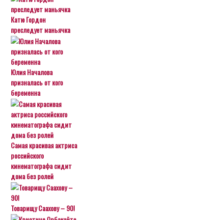
Катю Гордон
преследует маньячка
Юлия Началова
призналась от кого
беременна
Самая красивая актриса
российского
кинематографа сидит
дома без ролей
Товарищу Саахову – 90!