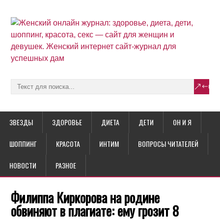
ЗВЕЗДЫ
ЗДОРОВЬЕ
ДИЕТА
ДЕТИ
ОН И Я
ШОППИНГ
КРАСОТА
ИНТИМ
ВОПРОСЫ ЧИТАТЕЛЕЙ
НОВОСТИ
РАЗНОЕ
Филиппа Киркорова на родине
обвиняют в плагиате: ему грозит 8