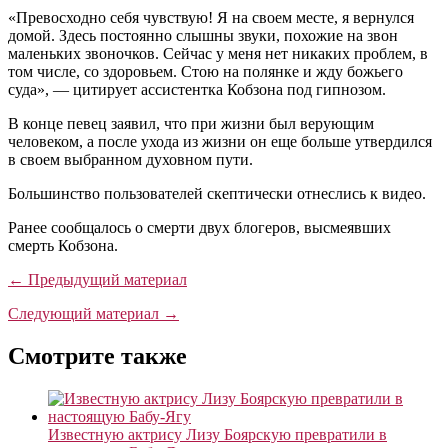
«Превосходно себя чувствую! Я на своем месте, я вернулся
домой. Здесь постоянно слышны звуки, похожие на звон
маленьких звоночков. Сейчас у меня нет никаких проблем, в
том числе, со здоровьем. Стою на полянке и жду божьего
суда», — цитирует ассистентка Кобзона под гипнозом.
В конце певец заявил, что при жизни был верующим
человеком, а после ухода из жизни он еще больше утвердился
в своем выбранном духовном пути.
Большинство пользователей скептически отнеслись к видео.
Ранее сообщалось о смерти двух блогеров, высмеявших
смерть Кобзона.
← Предыдущий материал
Следующий материал →
Смотрите также
Известную актрису Лизу Боярскую превратили в