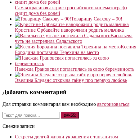
Самая красивая актриса российского кинематографа
сидит дома без ролей
Товарищу Саахову – 90!
Кристине Орбакайте наворожили родить мальчика
Васильева
чуть не застрелила Садальского
Ксения
Бородина поставила Терехина на место
Надежда Грановская поплатилась за свою беременность
Эвелина Бледанс открыла тайну про первую любовь
Добавить комментарий
Для отправки комментария вам необходимо
авторизоваться
.
Свежие записи
Секреты долгой жизни украшения с танзанитом