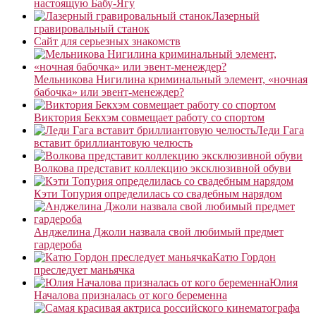
настоящую Бабу-Ягу
Лазерный
гравировальный станок
Сайт для серьезных знакомств
Мельникова Нигилина криминальный элемент, «ночная
бабочка» или эвент-менеждер?
Виктория Бекхэм совмещает работу со спортом
Леди Гага
вставит бриллиантовую челюсть
Волкова представит коллекцию эксклюзивной обуви
Кэти Топурия определилась со свадебным нарядом
Анджелина Джоли назвала свой любимый предмет
гардероба
Катю Гордон
преследует маньячка
Юлия
Началова призналась от кого беременна