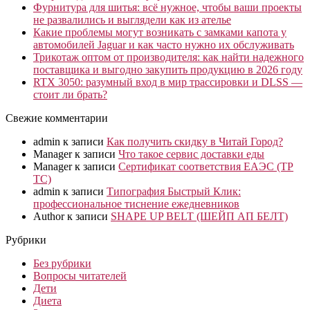
Фурнитура для шитья: всё нужное, чтобы ваши проекты
не развалились и выглядели как из ателье
Какие проблемы могут возникать с замками капота у
автомобилей Jaguar и как часто нужно их обслуживать
Трикотаж оптом от производителя: как найти надежного
поставщика и выгодно закупить продукцию в 2026 году
RTX 3050: разумный вход в мир трассировки и DLSS —
стоит ли брать?
Свежие комментарии
admin
к записи
Как получить скидку в Читай Город?
Manager
к записи
Что такое сервис доставки еды
Manager
к записи
Сертификат соответствия ЕАЭС (ТР
ТС)
admin
к записи
Типография Быстрый Клик:
профессиональное тиснение ежедневников
Author
к записи
SHAPE UP BELT (ШЕЙП АП БЕЛТ)
Рубрики
Без рубрики
Вопросы читателей
Дети
Диета