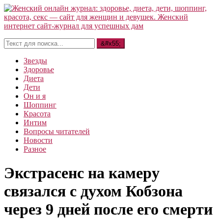
Звезды
Здоровье
Диета
Дети
Он и я
Шоппинг
Красота
Интим
Вопросы читателей
Новости
Разное
Экстрасенс на камеру
связался с духом Кобзона
через 9 дней после его смерти