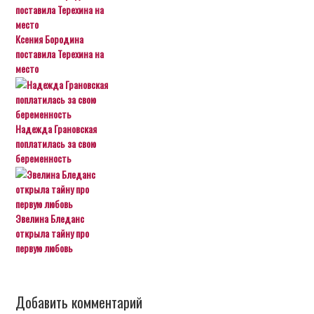
Ксения Бородина
поставила Терехина на
место
Надежда Грановская
поплатилась за свою
беременность
Эвелина Бледанс
открыла тайну про
первую любовь
Добавить комментарий