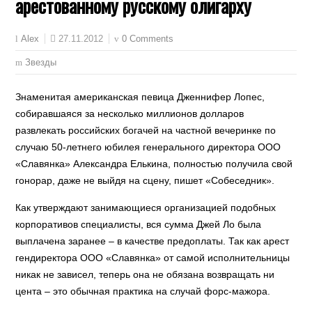
арестованному русскому олигарху
27.11.2012
0 Comments
Alex
Звезды
Знаменитая американская певица Дженнифер Лопес,
собиравшаяся за несколько миллионов долларов
развлекать российских богачей на частной вечеринке по
случаю 50-летнего юбилея генерального директора ООО
«Славянка» Александра Елькина, полностью получила свой
гонорар, даже не выйдя на сцену, пишет «Собеседник».
Как утверждают занимающиеся организацией подобных
корпоративов специалисты, вся сумма Джей Ло была
выплачена заранее – в качестве предоплаты. Так как арест
гендиректора ООО «Славянка» от самой исполнительницы
никак не зависел, теперь она не обязана возвращать ни
цента – это обычная практика на случай форс-мажора.