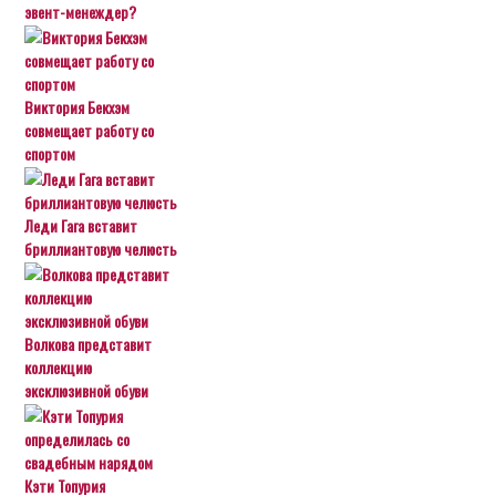
эвент-менеждер?
Виктория Бекхэм
совмещает работу со
спортом
Леди Гага вставит
бриллиантовую челюсть
Волкова представит
коллекцию
эксклюзивной обуви
Кэти Топурия