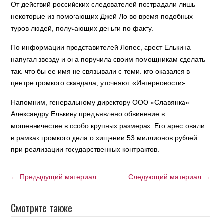
От действий российских следователей пострадали лишь
некоторые из помогающих Джей Ло во время подобных
туров людей, получающих деньги по факту.
По информации представителей Лопес, арест Елькина
напугал звезду и она поручила своим помощникам сделать
так, что бы ее имя не связывали с теми, кто оказался в
центре громкого скандала, уточняют «Интерновости».
Напомним, генеральному директору ООО «Славянка»
Александру Елькину предъявлено обвинение в
мошенничестве в особо крупных размерах. Его арестовали
в рамках громкого дела о хищении 53 миллионов рублей
при реализации государственных контрактов.
← Предыдущий материал
Следующий материал →
Смотрите также