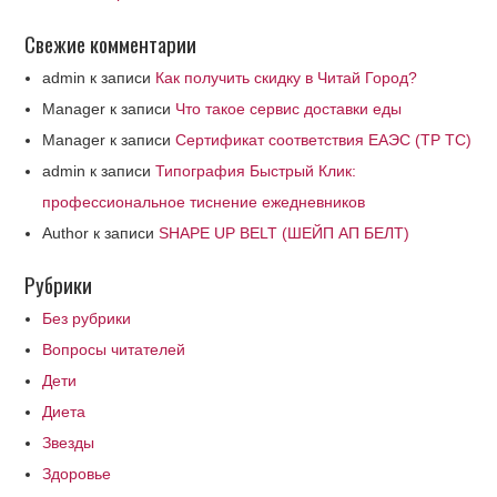
Свежие комментарии
admin
к записи
Как получить скидку в Читай Город?
Manager
к записи
Что такое сервис доставки еды
Manager
к записи
Сертификат соответствия ЕАЭС (ТР ТС)
admin
к записи
Типография Быстрый Клик:
профессиональное тиснение ежедневников
Author
к записи
SHAPE UP BELT (ШЕЙП АП БЕЛТ)
Рубрики
Без рубрики
Вопросы читателей
Дети
Диета
Звезды
Здоровье