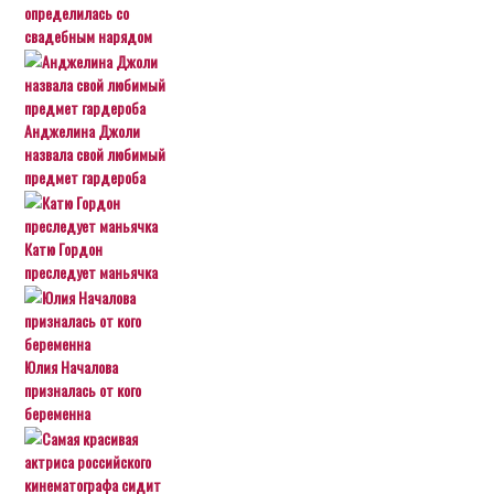
определилась со
свадебным нарядом
Анджелина Джоли
назвала свой любимый
предмет гардероба
Катю Гордон
преследует маньячка
Юлия Началова
призналась от кого
беременна