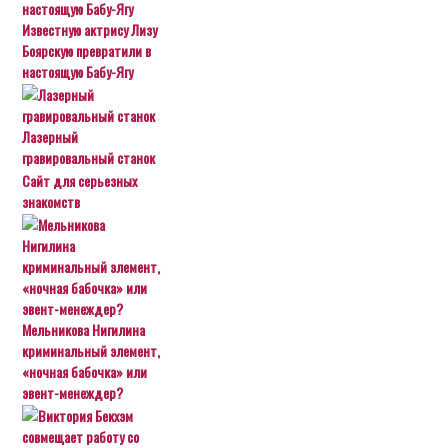
Известную актрису Лизу
Боярскую превратили в
настоящую Бабу-Ягу
Лазерный
гравировальный станок
Сайт для серьезных
знакомств
Мельникова Нигилина
криминальный элемент,
«ночная бабочка» или
эвент-менеждер?