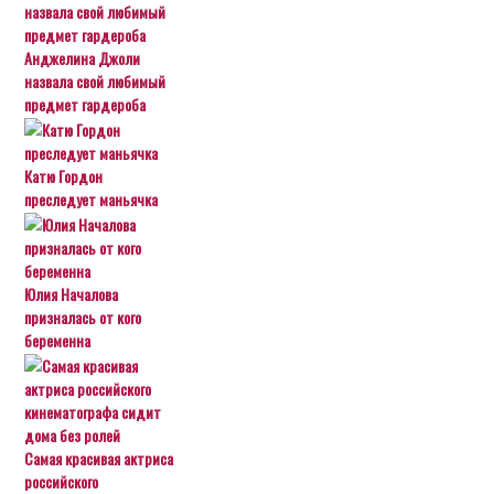
Анджелина Джоли
назвала свой любимый
предмет гардероба
Катю Гордон
преследует маньячка
Юлия Началова
призналась от кого
беременна
Самая красивая актриса
российского