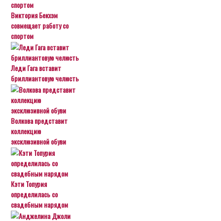
Виктория Бекхэм
совмещает работу со
спортом
Леди Гага вставит
бриллиантовую челюсть
Волкова представит
коллекцию
эксклюзивной обуви
Кэти Топурия
определилась со
свадебным нарядом