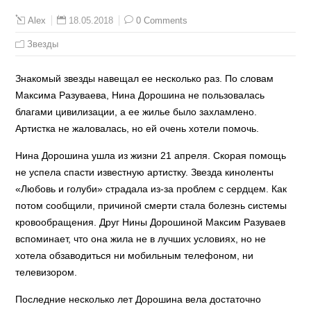
18.05.2018
0 Comments
Alex
Звезды
Знакомый звезды навещал ее несколько раз. По словам
Максима Разуваева, Нина Дорошина не пользовалась
благами цивилизации, а ее жилье было захламлено.
Артистка не жаловалась, но ей очень хотели помочь.
Нина Дорошина ушла из жизни 21 апреля. Скорая помощь
не успела спасти известную артистку. Звезда киноленты
«Любовь и голуби» страдала из-за проблем с сердцем. Как
потом сообщили, причиной смерти стала болезнь системы
кровообращения. Друг Нины Дорошиной Максим Разуваев
вспоминает, что она жила не в лучших условиях, но не
хотела обзаводиться ни мобильным телефоном, ни
телевизором.
Последние несколько лет Дорошина вела достаточно