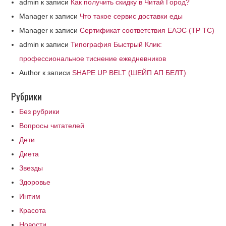
admin
к записи
Как получить скидку в Читай Город?
Manager
к записи
Что такое сервис доставки еды
Manager
к записи
Сертификат соответствия ЕАЭС (ТР ТС)
admin
к записи
Типография Быстрый Клик:
профессиональное тиснение ежедневников
Author
к записи
SHAPE UP BELT (ШЕЙП АП БЕЛТ)
Рубрики
Без рубрики
Вопросы читателей
Дети
Диета
Звезды
Здоровье
Интим
Красота
Новости