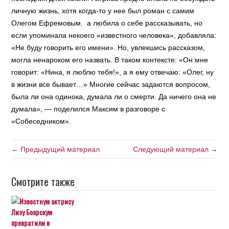
личную жизнь, хотя когда-то у нее был роман с самим
Олегом Ефремовым. а любила о себе рассказывать, но
если упоминала некоего «известного человека», добавляла:
«Не буду говорить его имени». Но, увлекшись рассказом,
могла ненароком его назвать. В таком контексте: «Он мне
говорит: «Нина, я люблю тебя!», а я ему отвечаю: «Олег, ну
в жизни все бывает…» Многие сейчас задаются вопросом,
была ли она одинока, думала ли о смерти. Да ничего она не
думала», — поделился Максим в разговоре с
«Собеседником».
← Предыдущий материал
Следующий материал →
Смотрите также