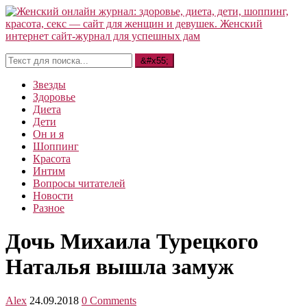
Звезды
Здоровье
Диета
Дети
Он и я
Шоппинг
Красота
Интим
Вопросы читателей
Новости
Разное
Дочь Михаила Турецкого
Наталья вышла замуж
Alex
24.09.2018
0 Comments