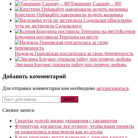
Товарищу Саахову – 90!
Кристине Орбакайте наворожили родить мальчика
Васильева
чуть не застрелила Садальского
Ксения
Бородина поставила Терехина на место
Надежда Грановская поплатилась за свою беременность
Эвелина Бледанс открыла тайну про первую любовь
Добавить комментарий
Для отправки комментария вам необходимо
авторизоваться
.
Свежие записи
Секреты долгой жизни украшения с танзанитом
Фурнитура для шитья: всё нужное, чтобы ваши проекты
не развалились и выглядели как из ателье
Какие проблемы могут возникать с замками капота у