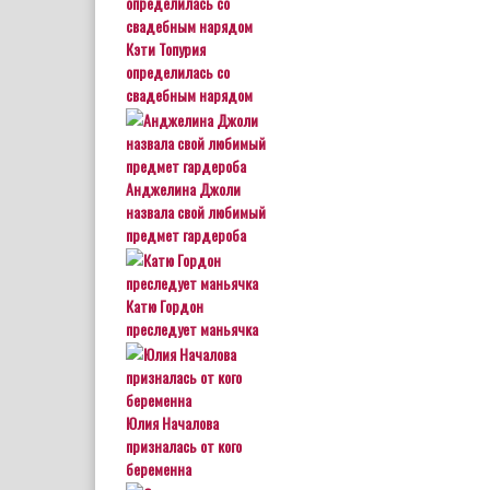
Кэти Топурия
определилась со
свадебным нарядом
Анджелина Джоли
назвала свой любимый
предмет гардероба
Катю Гордон
преследует маньячка
Юлия Началова
призналась от кого
беременна