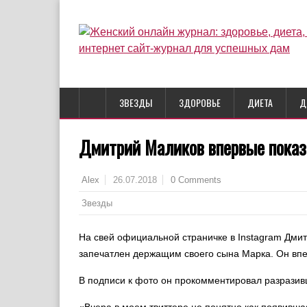
ЗВЕЗДЫ
ЗДОРОВЬЕ
ДИЕТА
Д
Дмитрий Маликов впервые показ
26.07.2018
0 Comments
Alex
Звезды
На свей официальной страничке в Instagram Дми
запечатлен держащим своего сына Марка. Он впе
В подписи к фото он прокомментировал разразив