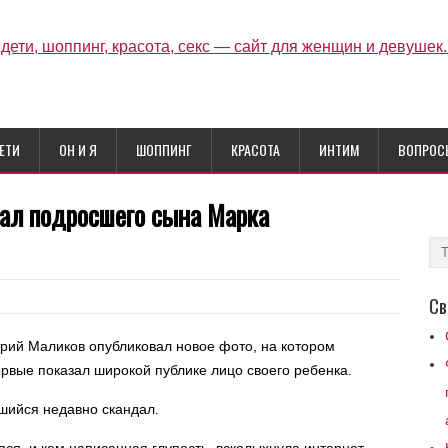
ЕТИ
ОН И Я
ШОППИНГ
КРАСОТА
ИНТИМ
ВОПРОС
ал подросшего сына Марка
Св
трий Маликов опубликовал новое фото, на котором
рвые показал широкой публике лицо своего ребенка.
шийся недавно скандал.