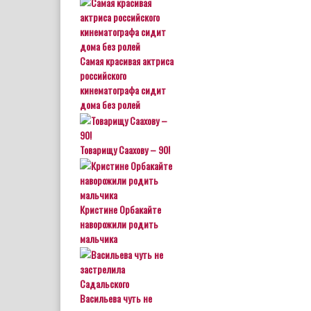
Самая красивая актриса
российского
кинематографа сидит
дома без ролей
Товарищу Саахову – 90!
Кристине Орбакайте
наворожили родить
мальчика
Васильева чуть не