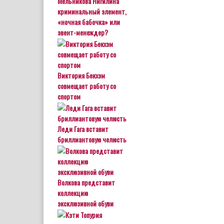
Мельникова Нигилина
криминальный элемент,
«ночная бабочка» или
эвент-менеждер?
Виктория Бекхэм
совмещает работу со
спортом
Леди Гага вставит
бриллиантовую челюсть
Волкова представит
коллекцию
эксклюзивной обуви