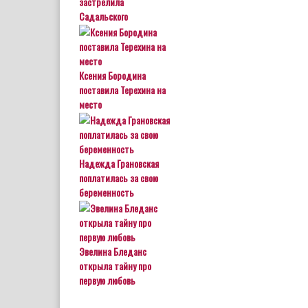
застрелила
Садальского
Ксения Бородина
поставила Терехина на
место
Надежда Грановская
поплатилась за свою
беременность
Эвелина Бледанс
открыла тайну про
первую любовь