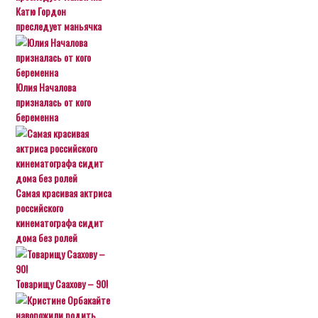
Катю Гордон
преследует маньячка
Юлия Началова
призналась от кого
беременна
Самая красивая актриса
российского
кинематографа сидит
дома без ролей
Товарищу Саахову – 90!