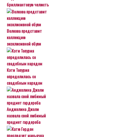
бриллиантовую челюсть
Волкова представит
коллекцию
эксклюзивной обуви
Кэти Топурия
определилась со
свадебным нарядом
Анджелина Джоли
назвала свой любимый
предмет гардероба