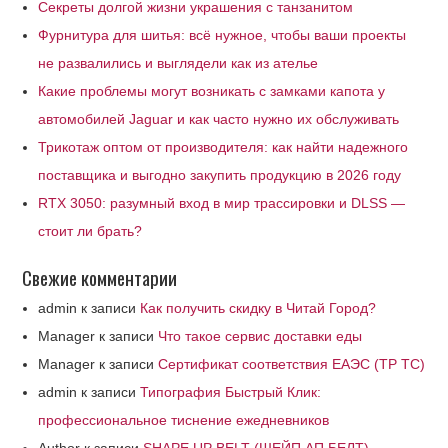
Секреты долгой жизни украшения с танзанитом
Фурнитура для шитья: всё нужное, чтобы ваши проекты
не развалились и выглядели как из ателье
Какие проблемы могут возникать с замками капота у
автомобилей Jaguar и как часто нужно их обслуживать
Трикотаж оптом от производителя: как найти надежного
поставщика и выгодно закупить продукцию в 2026 году
RTX 3050: разумный вход в мир трассировки и DLSS —
стоит ли брать?
Свежие комментарии
admin
к записи
Как получить скидку в Читай Город?
Manager
к записи
Что такое сервис доставки еды
Manager
к записи
Сертификат соответствия ЕАЭС (ТР ТС)
admin
к записи
Типография Быстрый Клик:
профессиональное тиснение ежедневников