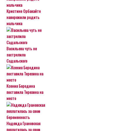
Кристине Орбакайте
наворожили родить
мальчика
Васильева чуть не
застрелила
Садальского
Ксения Бородина
поставила Терехина на
место
Надежда Грановская
поплатилась за свою