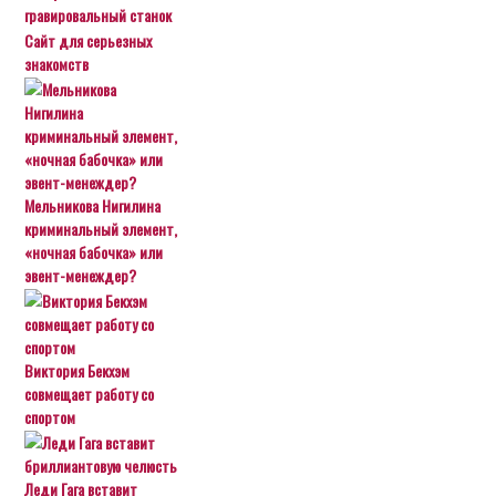
гравировальный станок
Сайт для серьезных
знакомств
Мельникова Нигилина
криминальный элемент,
«ночная бабочка» или
эвент-менеждер?
Виктория Бекхэм
совмещает работу со
спортом
Леди Гага вставит