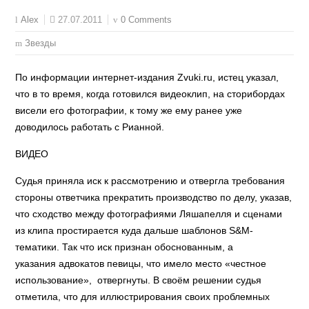
27.07.2011
0 Comments
Alex
Звезды
По информации интернет-издания Zvuki.ru, истец указал,
что в то время, когда готовился видеоклип, на сторибордах
висели его фотографии, к тому же ему ранее уже
доводилось работать с Рианной.
ВИДЕО
Судья приняла иск к рассмотрению и отвергла требования
стороны ответчика прекратить производство по делу, указав,
что сходство между фотографиями Ляшапелля и сценами
из клипа простирается куда дальше шаблонов S&M-
тематики. Так что иск признан обоснованным, а
указания адвокатов певицы, что имело место «честное
использование», отвергнуты. В своём решении судья
отметила, что для иллюстрирования своих проблемных