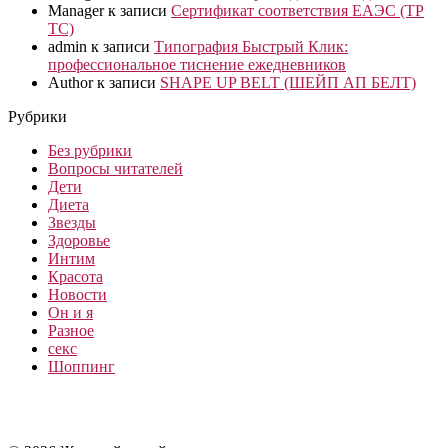
Manager
к записи
Сертификат соответствия ЕАЭС (ТР
ТС)
admin
к записи
Типография Быстрый Клик:
профессиональное тиснение ежедневников
Author
к записи
SHAPE UP BELT (ШЕЙП АП БЕЛТ)
Рубрики
Без рубрики
Вопросы читателей
Дети
Диета
Звезды
Здоровье
Интим
Красота
Новости
Он и я
Разное
секс
Шоппинг