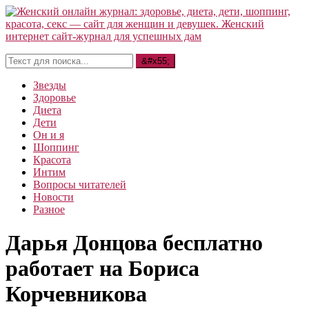
Звезды
Здоровье
Диета
Дети
Он и я
Шоппинг
Красота
Интим
Вопросы читателей
Новости
Разное
Дарья Донцова бесплатно
работает на Бориса
Корчевникова