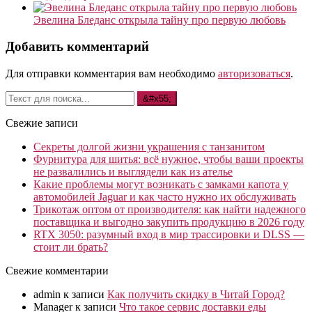
Эвелина Бледанс открыла тайну про первую любовь
Добавить комментарий
Для отправки комментария вам необходимо
авторизоваться
.
Свежие записи
Секреты долгой жизни украшения с танзанитом
Фурнитура для шитья: всё нужное, чтобы ваши проекты
не развалились и выглядели как из ателье
Какие проблемы могут возникать с замками капота у
автомобилей Jaguar и как часто нужно их обслуживать
Трикотаж оптом от производителя: как найти надежного
поставщика и выгодно закупить продукцию в 2026 году
RTX 3050: разумный вход в мир трассировки и DLSS —
стоит ли брать?
Свежие комментарии
admin
к записи
Как получить скидку в Читай Город?
Manager
к записи
Что такое сервис доставки еды