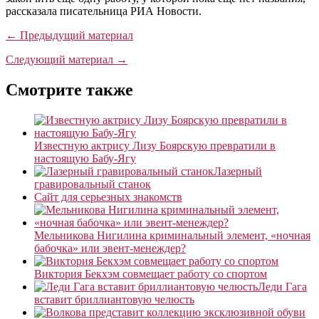
рассказала писательница РИА Новости.
← Предыдущий материал
Следующий материал →
Смотрите также
Известную актрису Лизу Боярскую превратили в
настоящую Бабу-Ягу
Лазерный
гравировальный станок
Сайт для серьезных знакомств
Мельникова Нигилина криминальный элемент, «ночная
бабочка» или эвент-менеждер?
Виктория Бекхэм совмещает работу со спортом
Леди Гага
вставит бриллиантовую челюсть