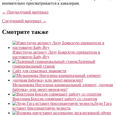
внимательно присматривается к кавалерам.
← Предыдущий материал
Следующий материал →
Смотрите также
Известную актрису Лизу Боярскую превратили в
настоящую Бабу-Ягу
Лазерный
гравировальный станок
Сайт для серьезных знакомств
Мельникова Нигилина криминальный элемент, «ночная
бабочка» или эвент-менеждер?
Виктория Бекхэм совмещает работу со спортом
Леди Гага
вставит бриллиантовую челюсть