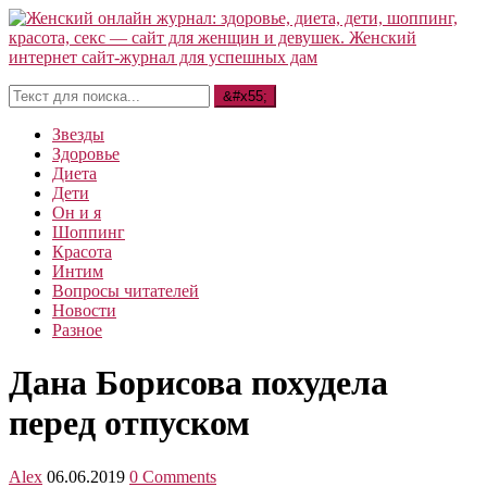
Звезды
Здоровье
Диета
Дети
Он и я
Шоппинг
Красота
Интим
Вопросы читателей
Новости
Разное
Дана Борисова похудела
перед отпуском
Alex
06.06.2019
0 Comments