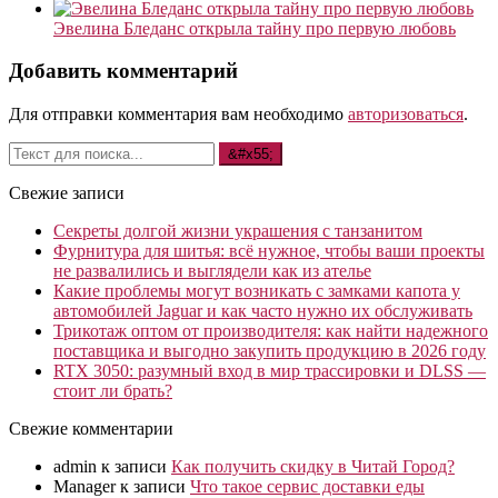
Эвелина Бледанс открыла тайну про первую любовь
Добавить комментарий
Для отправки комментария вам необходимо
авторизоваться
.
Свежие записи
Секреты долгой жизни украшения с танзанитом
Фурнитура для шитья: всё нужное, чтобы ваши проекты
не развалились и выглядели как из ателье
Какие проблемы могут возникать с замками капота у
автомобилей Jaguar и как часто нужно их обслуживать
Трикотаж оптом от производителя: как найти надежного
поставщика и выгодно закупить продукцию в 2026 году
RTX 3050: разумный вход в мир трассировки и DLSS —
стоит ли брать?
Свежие комментарии
admin
к записи
Как получить скидку в Читай Город?
Manager
к записи
Что такое сервис доставки еды