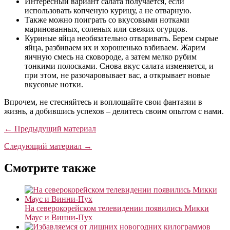
Интересный вариант салата получается, если
использовать копченую курицу, а не отварную.
Также можно поиграть со вкусовыми нотками
маринованных, соленых или свежих огурцов.
Куриные яйца необязательно отваривать. Берем сырые
яйца, разбиваем их и хорошенько взбиваем. Жарим
яичную смесь на сковороде, а затем мелко рубим
тонкими полосками. Снова вкус салата изменяется, и
при этом, не разочаровывает вас, а открывает новые
вкусовые нотки.
Впрочем, не стесняйтесь и воплощайте свои фантазии в
жизнь, а добившись успехов – делитесь своим опытом с нами.
← Предыдущий материал
Следующий материал →
Смотрите также
На северокорейском телевидении появились Микки
Маус и Винни-Пух