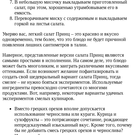
В небольшую мисочку выкладываем приготовленный
салат, при этом, хорошенько утрамбовываем его в
емкость.
Переворачиваем миску с содержимым и выкладываем
горкой на листья салата.
Уверяю вас, легкий салат Принц – это красиво и вкусно
одновременно, тем более, что это блюдо не будет причиной
появления лишних сантиметров в талии.
Наверное, представленные версии салата Принц являются
самыми простыми в исполнении. На самом деле, это блюдо
может быть многоликим, и заиграть различными вкусовыми
оттенками. Если возникнет желание пофантазировать и
создать свой шедевральный вариант салата Принц, тогда
смелее – не нужно бояться экспериментов. Используемые
ингредиенты превосходно сочетаются со многими
продуктами. Вот, например, некоторые варианты удачных
экспериментов смелых кулинаров.
Вместо грецких орехов вполне допускается
использование чернослива или кураги. Курица и
сухофрукты – это потрясающее сочетание, рождающее
непредсказуемый изысканный вкус. Кроме того, почему
бы не добавить смесь грецких орехов и чернослива?