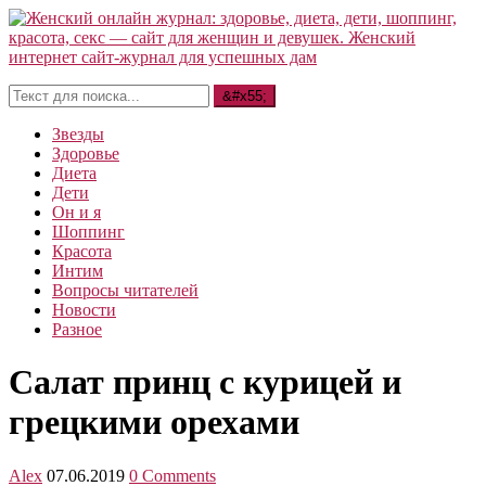
Звезды
Здоровье
Диета
Дети
Он и я
Шоппинг
Красота
Интим
Вопросы читателей
Новости
Разное
Салат принц с курицей и
грецкими орехами
Alex
07.06.2019
0 Comments