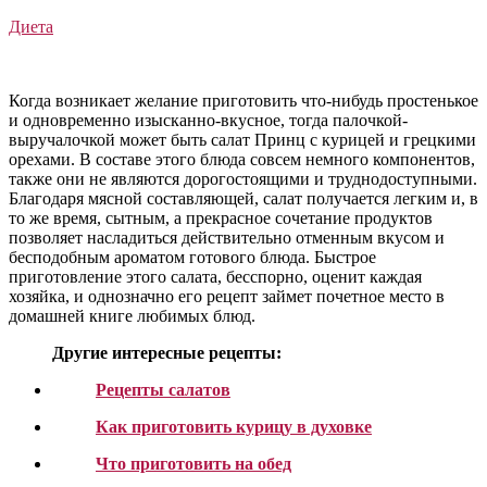
Диета
Когда возникает желание приготовить что-нибудь простенькое
и одновременно изысканно-вкусное, тогда палочкой-
выручалочкой может быть салат Принц с курицей и грецкими
орехами. В составе этого блюда совсем немного компонентов,
также они не являются дорогостоящими и труднодоступными.
Благодаря мясной составляющей, салат получается легким и, в
то же время, сытным, а прекрасное сочетание продуктов
позволяет насладиться действительно отменным вкусом и
бесподобным ароматом готового блюда. Быстрое
приготовление этого салата, бесспорно, оценит каждая
хозяйка, и однозначно его рецепт займет почетное место в
домашней книге любимых блюд.
Другие интересные рецепты:
Рецепты салатов
Как приготовить курицу в духовке
Что приготовить на обед