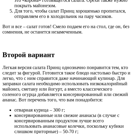
это «корона» готовящегося салата. Орехи также нужно
покрыть майонезом.
Для того, чтобы салат Принц хорошенько пропитался,
отправляем его в холодильник на пару часиков.
Вот и все – салат готов! Смело подаем его на стол, где он, без
сомнения, не останется незамеченным.
Второй вариант
Легкая версия салата Принц однозначно понравится тем, кто
следит за фигурой. Готовится такое блюдо настолько быстро и
легко, что с ним справится даже начинающий кулинар. Для
заправки салата необходимо использовать низкокалорийный
майонез, сметану или йогурт, а вместо классического
соленого огурца добавляется консервированный или свежий
ананас. Вот перечень того, что вам понадобится:
отварная курица – 300 г;
консервированные или свежие ананасы (в случае с
консервированным продуктом лучше всего
использовать ананасовые колечки, поскольку кубики
слишком приторные) – 50-70 г;