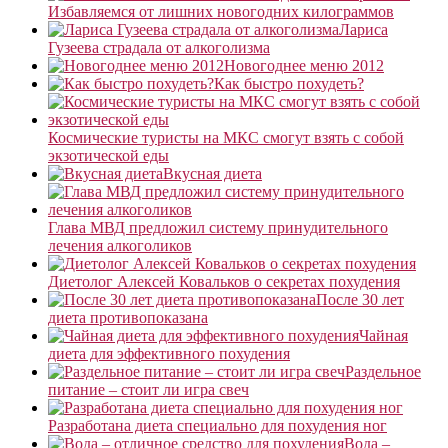
Избавляемся от лишних новогодних килограммов
Лариса
Гузеева страдала от алкоголизма
Новогоднее меню 2012
Как быстро похудеть?
Космические туристы на МКС смогут взять с собой
экзотической еды
Вкусная диета
Глава МВД предложил систему принудительного
лечения алкоголиков
Диетолог Алексей Ковальков о секретах похудения
После 30 лет
диета противопоказана
Чайная
диета для эффективного похудения
Раздельное
питание – стоит ли игра свеч
Разработана диета специально для похудения ног
Вода –