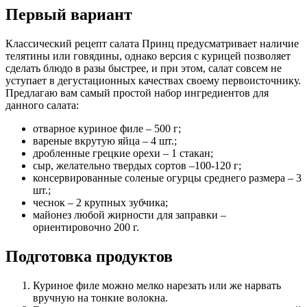
Первый вариант
Классический рецепт салата Принц предусматривает наличие
телятины или говядины, однако версия с курицей позволяет
сделать блюдо в разы быстрее, и при этом, салат совсем не
уступает в дегустационных качествах своему первоисточнику.
Предлагаю вам самый простой набор ингредиентов для
данного салата:
отварное куриное филе – 500 г;
вареные вкрутую яйца – 4 шт.;
дробленные грецкие орехи – 1 стакан;
сыр, желательно твердых сортов –100-120 г;
консервированные соленые огурцы среднего размера – 3
шт.;
чеснок – 2 крупных зубчика;
майонез любой жирности для заправки –
ориентировочно 200 г.
Подготовка продуктов
Куриное филе можно мелко нарезать или же нарвать
вручную на тонкие волокна.