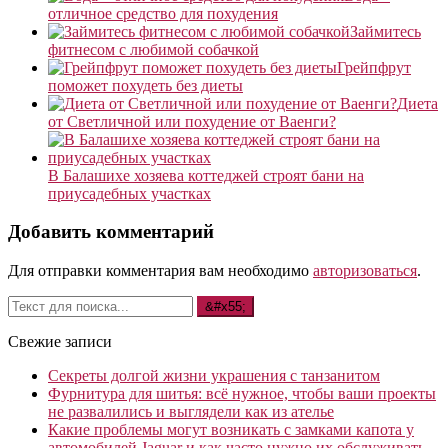
отличное средство для похудения
Займитесь
фитнесом с любимой собачкой
Грейпфрут
поможет похудеть без диеты
Диета
от Светличной или похудение от Ваенги?
В Балашихе хозяева коттеджей строят бани на
приусадебных участках
Добавить комментарий
Для отправки комментария вам необходимо
авторизоваться
.
Свежие записи
Секреты долгой жизни украшения с танзанитом
Фурнитура для шитья: всё нужное, чтобы ваши проекты
не развалились и выглядели как из ателье
Какие проблемы могут возникать с замками капота у
автомобилей Jaguar и как часто нужно их обслуживать