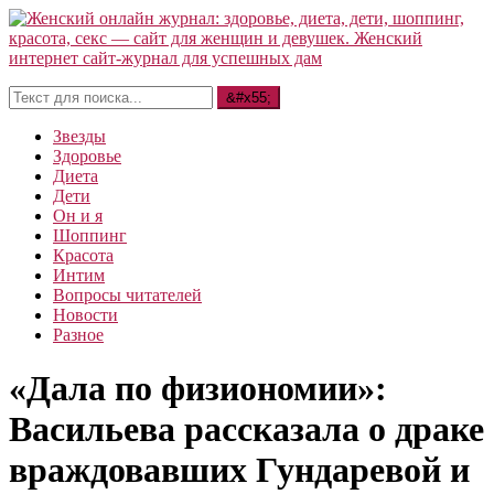
Звезды
Здоровье
Диета
Дети
Он и я
Шоппинг
Красота
Интим
Вопросы читателей
Новости
Разное
«Дала по физиономии»:
Васильева рассказала о драке
враждовавших Гундаревой и