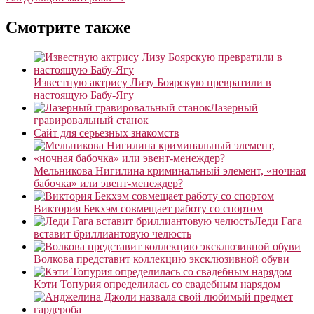
Смотрите также
Известную актрису Лизу Боярскую превратили в
настоящую Бабу-Ягу
Лазерный
гравировальный станок
Сайт для серьезных знакомств
Мельникова Нигилина криминальный элемент, «ночная
бабочка» или эвент-менеждер?
Виктория Бекхэм совмещает работу со спортом
Леди Гага
вставит бриллиантовую челюсть
Волкова представит коллекцию эксклюзивной обуви
Кэти Топурия определилась со свадебным нарядом