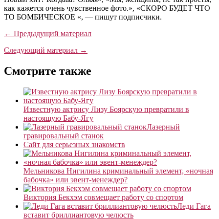
как кажется очень чувственное фото.», «СКОРО БУДЕТ ЧТО
ТО БОМБИЧЕСКОЕ «, — пишут подписчики.
← Предыдущий материал
Следующий материал →
Смотрите также
Известную актрису Лизу Боярскую превратили в
настоящую Бабу-Ягу
Лазерный
гравировальный станок
Сайт для серьезных знакомств
Мельникова Нигилина криминальный элемент, «ночная
бабочка» или эвент-менеждер?
Виктория Бекхэм совмещает работу со спортом
Леди Гага
вставит бриллиантовую челюсть