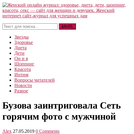
Звезды
Здоровье
Диета
Дети
Он и я
Шоппинг
Красота
Интим
Вопросы читателей
Новости
Разное
Бузова заинтриговала Сеть
горячим фото с мужчиной
Alex
27.05.2019
0 Comments