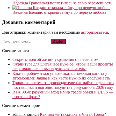
Надежда Грановская поплатилась за свою беременность
Эвелина Бледанс открыла тайну про первую любовь
Добавить комментарий
Для отправки комментария вам необходимо
авторизоваться
.
Свежие записи
Секреты долгой жизни украшения с танзанитом
Фурнитура для шитья: всё нужное, чтобы ваши проекты
не развалились и выглядели как из ателье
Какие проблемы могут возникать с замками капота у
автомобилей Jaguar и как часто нужно их обслуживать
Трикотаж оптом от производителя: как найти надежного
поставщика и выгодно закупить продукцию в 2026 году
RTX 3050: разумный вход в мир трассировки и DLSS —
стоит ли брать?
Свежие комментарии
admin
к записи
Как получить скидку в Читай Город?