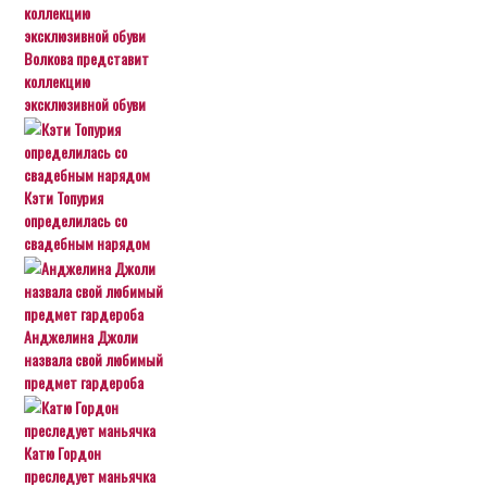
Волкова представит
коллекцию
эксклюзивной обуви
Кэти Топурия
определилась со
свадебным нарядом
Анджелина Джоли
назвала свой любимый
предмет гардероба
Катю Гордон
преследует маньячка