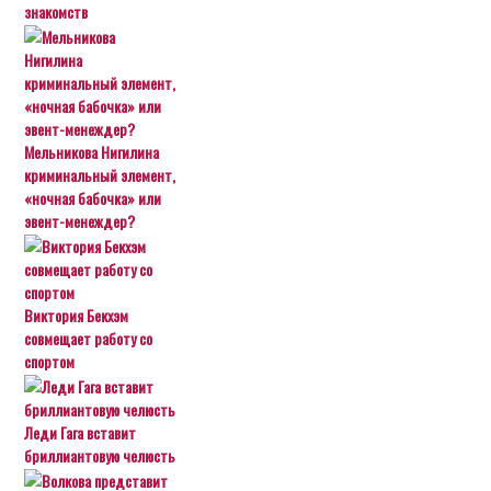
знакомств
Мельникова Нигилина
криминальный элемент,
«ночная бабочка» или
эвент-менеждер?
Виктория Бекхэм
совмещает работу со
спортом
Леди Гага вставит
бриллиантовую челюсть