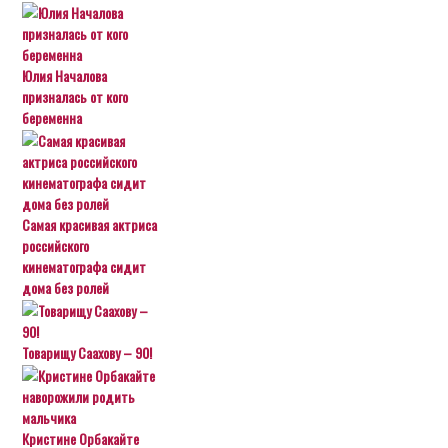
Юлия Началова
призналась от кого
беременна
Самая красивая актриса
российского
кинематографа сидит
дома без ролей
Товарищу Саахову – 90!
Кристине Орбакайте