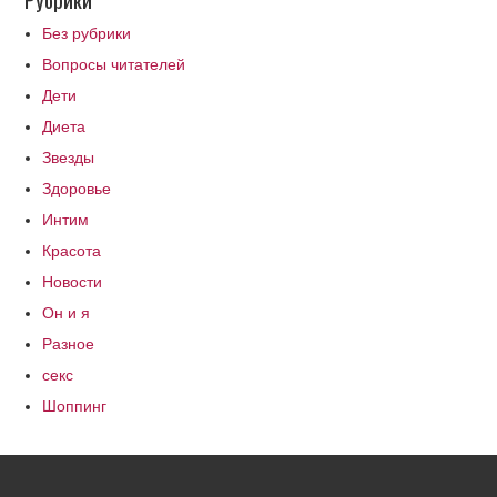
Без рубрики
Вопросы читателей
Дети
Диета
Звезды
Здоровье
Интим
Красота
Новости
Он и я
Разное
секс
Шоппинг