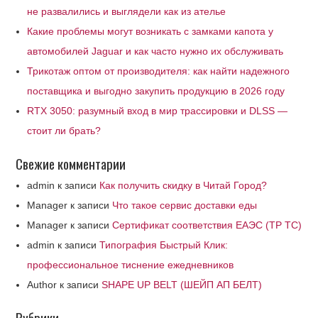
не развалились и выглядели как из ателье
Какие проблемы могут возникать с замками капота у
автомобилей Jaguar и как часто нужно их обслуживать
Трикотаж оптом от производителя: как найти надежного
поставщика и выгодно закупить продукцию в 2026 году
RTX 3050: разумный вход в мир трассировки и DLSS —
стоит ли брать?
Свежие комментарии
admin
к записи
Как получить скидку в Читай Город?
Manager
к записи
Что такое сервис доставки еды
Manager
к записи
Сертификат соответствия ЕАЭС (ТР ТС)
admin
к записи
Типография Быстрый Клик:
профессиональное тиснение ежедневников
Author
к записи
SHAPE UP BELT (ШЕЙП АП БЕЛТ)
Рубрики