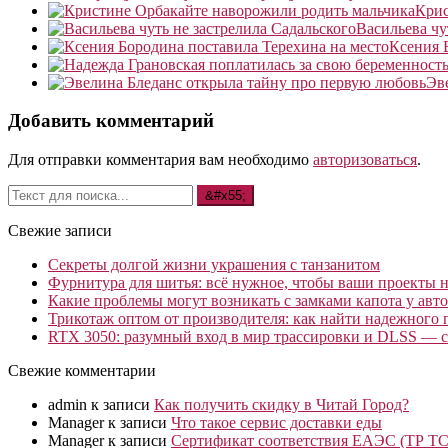
Крис
Васильева чу
Ксения 
Эв
Добавить комментарий
Для отправки комментария вам необходимо
авторизоваться
.
Свежие записи
Секреты долгой жизни украшения с танзанитом
Фурнитура для шитья: всё нужное, чтобы ваши проекты не
Какие проблемы могут возникать с замками капота у авто
Трикотаж оптом от производителя: как найти надежного 
RTX 3050: разумный вход в мир трассировки и DLSS — с
Свежие комментарии
admin
к записи
Как получить скидку в Читай Город?
Manager
к записи
Что такое сервис доставки еды
Manager
к записи
Сертификат соответствия ЕАЭС (ТР ТС