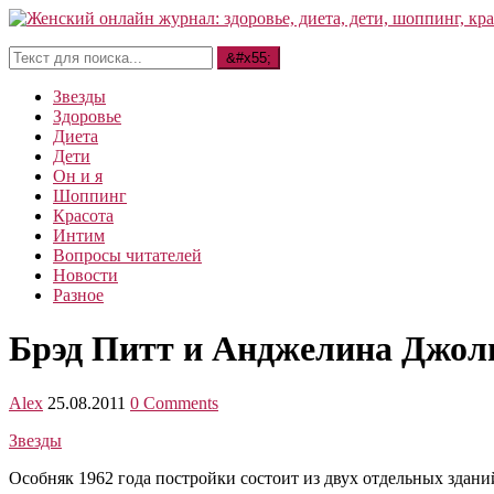
Звезды
Здоровье
Диета
Дети
Он и я
Шоппинг
Красота
Интим
Вопросы читателей
Новости
Разное
Брэд Питт и Анджелина Джол
Alex
25.08.2011
0 Comments
Звезды
Особняк 1962 года постройки состоит из двух отдельных зданий