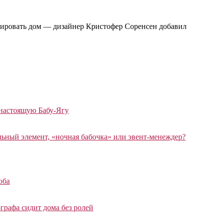
аврировать дом — дизайнер Кристофер Соренсен добавил
 настоящую Бабу-Ягу
ный элемент, «ночная бабочка» или эвент-менеждер?
оба
графа сидит дома без ролей