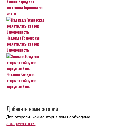
Ксения Бородина
поставила Терехина на
место
Надежда Грановская
поплатилась за свою
беременность
Эвелина Бледанс
открыла тайну про
первую любовь
Добавить комментарий
Для отправки комментария вам необходимо
авторизоваться
.