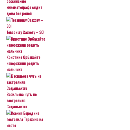
российского
кинематографа сидит
дома без ролей
Товарищу Саахову – 90!
Кристине Орбакайте
наворожили родить
мальчика
Васильева чуть не
застрелила
Садальского