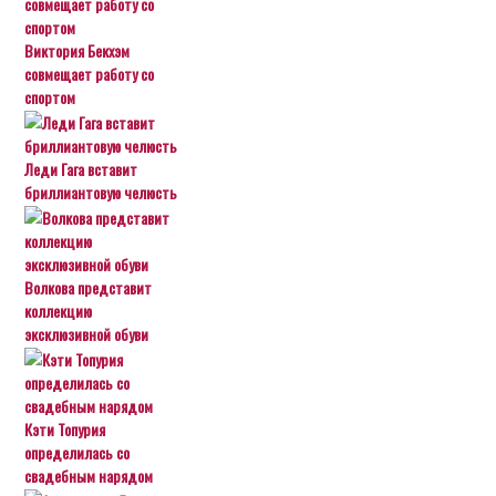
Виктория Бекхэм
совмещает работу со
спортом
Леди Гага вставит
бриллиантовую челюсть
Волкова представит
коллекцию
эксклюзивной обуви
Кэти Топурия
определилась со
свадебным нарядом