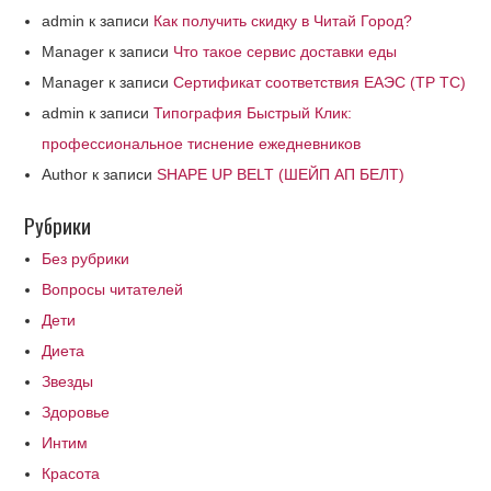
admin
к записи
Как получить скидку в Читай Город?
Manager
к записи
Что такое сервис доставки еды
Manager
к записи
Сертификат соответствия ЕАЭС (ТР ТС)
admin
к записи
Типография Быстрый Клик:
профессиональное тиснение ежедневников
Author
к записи
SHAPE UP BELT (ШЕЙП АП БЕЛТ)
Рубрики
Без рубрики
Вопросы читателей
Дети
Диета
Звезды
Здоровье
Интим
Красота