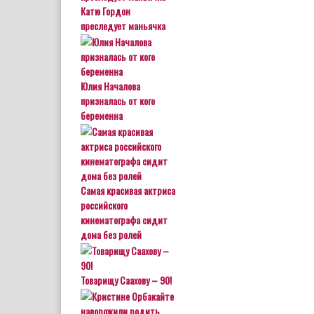
Катю Гордон
преследует маньячка
Юлия Началова
призналась от кого
беременна
Самая красивая актриса
российского
кинематографа сидит
дома без ролей
Товарищу Саахову – 90!