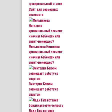
гравировальный станок
Сайт для серьезных
знакомств
Мельникова Нигилина
криминальный элемент,
«ночная бабочка» или
эвент-менеждер?
Виктория Бекхэм
совмещает работу со
спортом
Леди Гага вставит