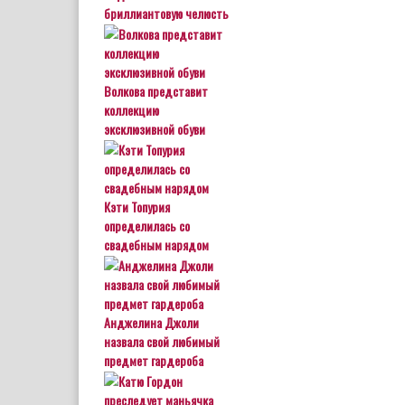
бриллиантовую челюсть
Волкова представит
коллекцию
эксклюзивной обуви
Кэти Топурия
определилась со
свадебным нарядом
Анджелина Джоли
назвала свой любимый
предмет гардероба