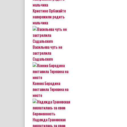
Кристине Орбакайте
наворожили родить
мальчика
Васильева чуть не
застрелила
Садальского
Ксения Бородина
поставила Терехина на
место
Надежда Грановская
поплатилась за свою