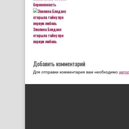
беременность
Эвелина Бледанс
открыла тайну про
первую любовь
Добавить комментарий
Для отправки комментария вам необходимо
авто